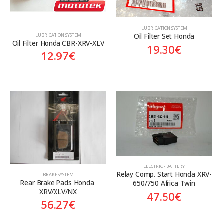
LUBRICATION SYSTEM
Oil Filter Set Honda
LUBRICATION SYSTEM
Oil Filter Honda CBR-XRV-XLV
19.30
€
12.97
€
ELECTRIC - BATTERY
Relay Comp. Start Honda XRV-
BRAKE SYSTEM
Rear Brake Pads Honda 
650/750 Africa Twin
XRV/XLV/NX
47.50
€
56.27
€