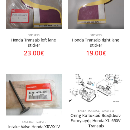
STICKERS
STICKERS
Honda Transalp left lane 
Honda Transalp right lane 
sticker
sticker
23.00
€
19.00
€
ΕΚΚΕΝΤΡΟΦΌΡΟΣ - ΒΑΛΒΊΔΕΣ
O’ring Καπακιού Βαλβίδων 
Εισαγωγής Honda XL-650V 
CAMSHAFT-VALVES
Transalp
Intake Valve Honda XRV/XLV