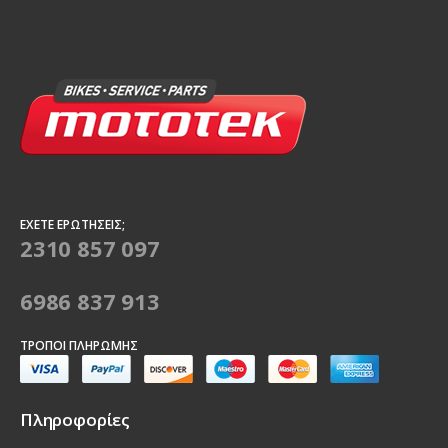
ΈΧΕΤΕ ΕΡΩΤΉΣΕΙΣ;
2310 857 097
6986 837 913
ΤΡΌΠΟΙ ΠΛΗΡΩΜΉΣ
Πληροφορίες