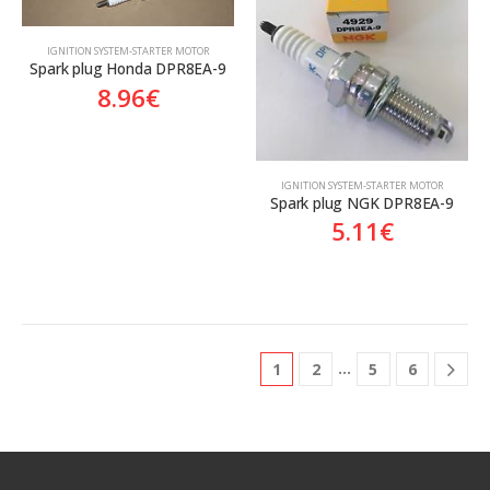
ΙGNITION SYSTEM-STARTER MOTOR
Spark plug Honda DPR8EA-9
8.96
€
ΙGNITION SYSTEM-STARTER MOTOR
Spark plug NGK DPR8EA-9
5.11
€
…
1
2
5
6