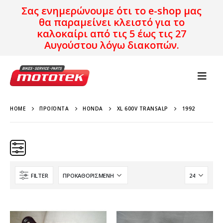
Σας ενημερώνουμε ότι το e-shop μας
θα παραμείνει κλειστό για το
καλοκαίρι από τις 5 έως τις 27
Αυγούστου λόγω διακοπών.
HOME
ΠΡΟΪΌΝΤΑ
HONDA
XL 600V TRANSALP
1992
FILTER
Κατηγορίες
Προϊόν Προέλευση