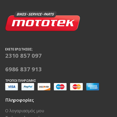
ΈΧΕΤΕ ΕΡΩΤΉΣΕΙΣ;
2310 857 097
6986 837 913
ΤΡΌΠΟΙ ΠΛΗΡΩΜΉΣ
Πληροφορίες
Ο λογαριασμός μου