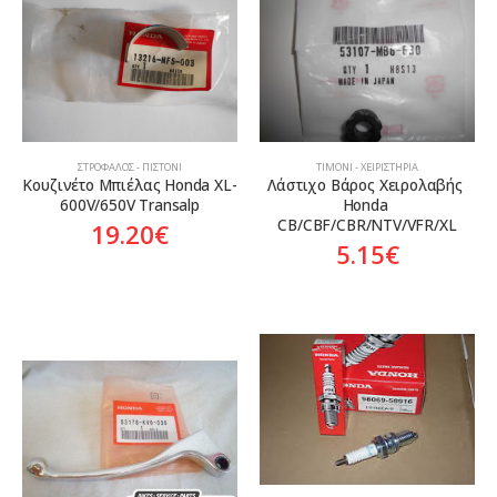
ΣΤΡΌΦΑΛΟΣ - ΠΙΣΤΌΝΙ
ΤΙΜΌΝΙ - ΧΕΙΡΙΣΤΉΡΙΑ
Κουζινέτο Μπιέλας Honda XL-
Λάστιχο Βάρος Χειρολαβής 
600V/650V Transalp
Honda 
CB/CBF/CBR/NTV/VFR/XL
19.20
€
5.15
€