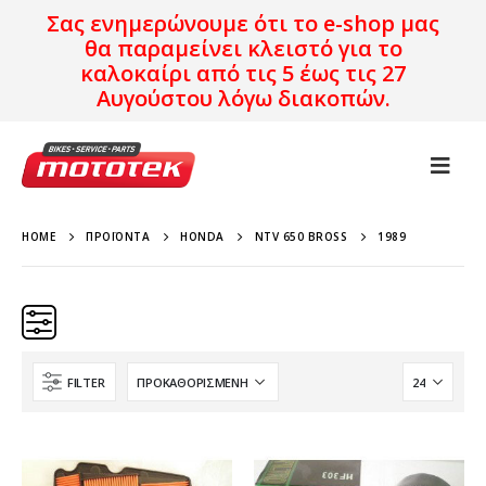
Σας ενημερώνουμε ότι το e-shop μας
θα παραμείνει κλειστό για το
καλοκαίρι από τις 5 έως τις 27
Αυγούστου λόγω διακοπών.
HOME
ΠΡΟΪΌΝΤΑ
HONDA
NTV 650 BROSS
1989
FILTER
Κατηγορίες
Προϊόν Προέλευση