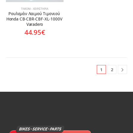
ΤΙΜΌΝΙ - ΧΕΙΡΙΣΤΉΡΙΑ
Ρουλεμάν Λαιμού Τιμονιού 
Honda CB-CBR-CBF-XL-1000V 
Varadero
44.95
€
1
2