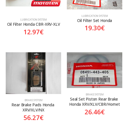
LUBRICATION SYSTEM
Oil Filter Set Honda
LUBRICATION SYSTEM
Oil Filter Honda CBR-XRV-XLV
19.30
€
12.97
€
BRAKE SYSTEM
Seal Set Piston Rear Brake 
BRAKE SYSTEM
Honda XRV/XLV/CBR/Hornet
Rear Brake Pads Honda 
XRV/XLV/NX
26.46
€
56.27
€