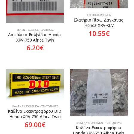
ΣΎΣΤΗΜΑ ΦΡΈΝΩΝ
Ελατήριο Πίσω Δαγκάνας 
Honda XRV-XLV
ΕΚΚΕΝΤΡΟΦΌΡΟΣ - ΒΑΛΒΊΔΕΣ
10.55
€
Ασφάλεια Βαλβίδας Honda 
XRV-750 Africa Twin
6.20
€
ΚΑΔΈΝΑ ΧΡΟΝΙΣΜΟΎ - ΤΕΝΤΩΤΉΡΑΣ
Καδένα Εκκεντροφόρου DID 
Honda XRV-750 Africa Twin
69.00
€
ΚΑΔΈΝΑ ΧΡΟΝΙΣΜΟΎ - ΤΕΝΤΩΤΉΡΑΣ
Καδένα Εκκεντροφόρου 
Honda XRV-750 Africa Twin 