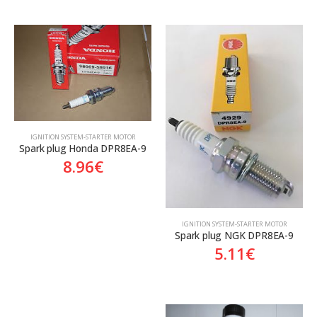
ΙGNITION SYSTEM-STARTER MOTOR
Spark plug Honda DPR8EA-9
8.96
€
ΙGNITION SYSTEM-STARTER MOTOR
Spark plug NGK DPR8EA-9
5.11
€