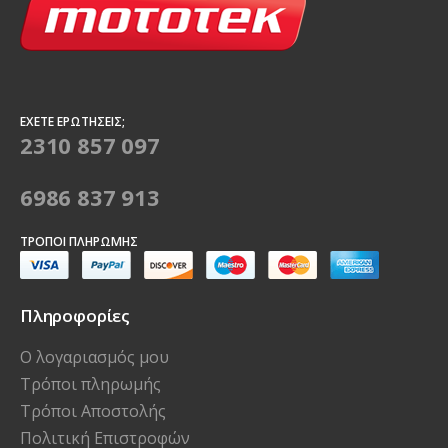
ΈΧΕΤΕ ΕΡΩΤΉΣΕΙΣ;
2310 857 097
6986 837 913
ΤΡΌΠΟΙ ΠΛΗΡΩΜΉΣ
Πληροφορίες
Ο λογαριασμός μου
Τρόποι πληρωμής
Τρόποι Αποστολής
Πολιτική Επιστροφών