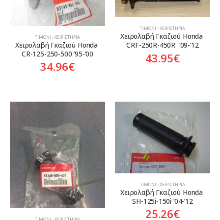
ΤΙΜΌΝΙ - ΧΕΙΡΙΣΤΉΡΙΑ
Χειρολαβή Γκαζιού Honda 
ΤΙΜΌΝΙ - ΧΕΙΡΙΣΤΉΡΙΑ
Χειρολαβή Γκαζιού Honda 
CRF-250R-450R  ’09-’12
CR-125-250-500 ’95-’00
43.95
€
34.96
€
ΤΙΜΌΝΙ - ΧΕΙΡΙΣΤΉΡΙΑ
Χειρολαβή Γκαζιού Honda 
SH-125i-150i ’04-’12
25.26
€
ΤΙΜΌΝΙ - ΧΕΙΡΙΣΤΉΡΙΑ