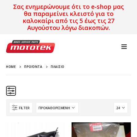
Σας ενημερώνουμε ότι το e-shop μας
θα παραμείνει κλειστό για το
καλοκαίρι από τις 5 έως τις 27
Αυγούστου λόγω διακοπών.
HOME
ΠΡΟΪΌΝΤΑ
ΠΛΑΊΣΙΟ
FILTER
Brand
Μοντέλο
Χρονολογία