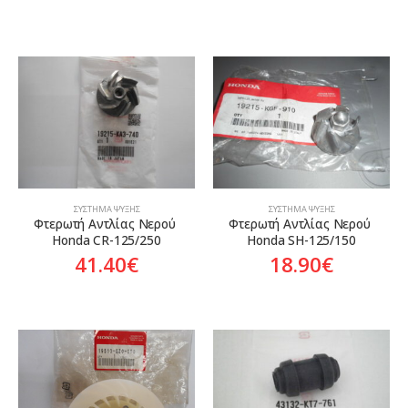
ΣΎΣΤΗΜΑ ΨΎΞΗΣ
ΣΎΣΤΗΜΑ ΨΎΞΗΣ
Φτερωτή Αντλίας Νερού 
Φτερωτή Αντλίας Νερού 
Honda CR-125/250
Honda SH-125/150
41.40
€
18.90
€