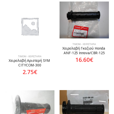
ΤΙΜΌΝΙ - ΧΕΙΡΙΣΤΉΡΙΑ
Χειρολαβή Γκαζιού Honda 
ANF-125 Innova/CBR-125
ΤΙΜΌΝΙ - ΧΕΙΡΙΣΤΉΡΙΑ
16.60
€
Χειρολαβή Αριστερή SYM 
CITYCOM-300
2.75
€