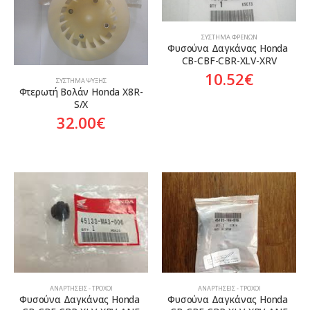
ΣΎΣΤΗΜΑ ΦΡΈΝΩΝ
Φυσούνα Δαγκάνας Honda 
CB-CBF-CBR-XLV-XRV
10.52
€
ΣΎΣΤΗΜΑ ΨΎΞΗΣ
Φτερωτή Βολάν Honda X8R-
S/X
32.00
€
ΑΝΑΡΤΉΣΕΙΣ - ΤΡΟΧΟΊ
ΑΝΑΡΤΉΣΕΙΣ - ΤΡΟΧΟΊ
Φυσούνα Δαγκάνας Honda 
Φυσούνα Δαγκάνας Honda 