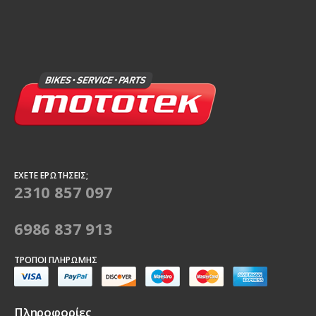
ΈΧΕΤΕ ΕΡΩΤΉΣΕΙΣ;
2310 857 097
6986 837 913
ΤΡΌΠΟΙ ΠΛΗΡΩΜΉΣ
Πληροφορίες