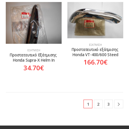
ΕΞΆΤΜΙΣΗ
Προστατευτικό εξάτμισης 
ΕΞΆΤΜΙΣΗ
Honda VT-400/600 Steed
Προστατευτικό Εξάτμισης 
Honda Supra-X Helm In
166.70
€
34.70
€
1
2
3