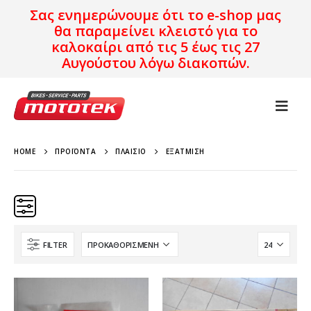
Σας ενημερώνουμε ότι το e-shop μας
θα παραμείνει κλειστό για το
καλοκαίρι από τις 5 έως τις 27
Αυγούστου λόγω διακοπών.
HOME
ΠΡΟΪΌΝΤΑ
ΠΛΑΊΣΙΟ
ΕΞΆΤΜΙΣΗ
FILTER
Brand
Μοντέλο
Χρονολογία