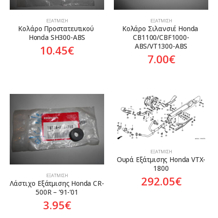
ΕΞΆΤΜΙΣΗ
ΕΞΆΤΜΙΣΗ
Κολάρο Προστατευτικού 
Κολάρο Σιλανσιέ Honda 
Ηonda SH300-ABS
CB1100/CBF1000-
ABS/VT1300-ABS
10.45
€
7.00
€
ΕΞΆΤΜΙΣΗ
Ουρά Εξάτμισης Honda VTX-
1800
ΕΞΆΤΜΙΣΗ
292.05
€
Λάστιχο Εξάτμισης Honda CR-
500R – ’91-’01
3.95
€