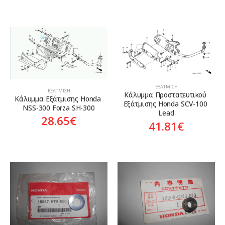
ΕΞΆΤΜΙΣΗ
ΕΞΆΤΜΙΣΗ
Κάλυμμα Προστατευτικού 
Κάλυμμα Εξάτμισης Honda 
Εξάτμισης Honda SCV-100 
NSS-300 Forza SH-300
Lead
28.65
€
41.81
€