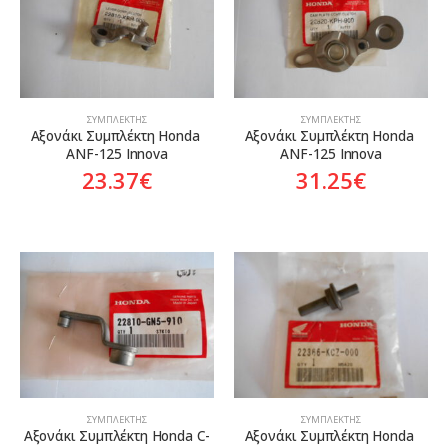
Προϊόν Προέλευση
Aftermarket
Genuine
Γνήσιο
Γνήσιο
ΣΥΜΠΛΈΚΤΗΣ
ΣΥΜΠΛΈΚΤΗΣ
Αξονάκι Συμπλέκτη Honda 
Αξονάκι Συμπλέκτη Honda 
ANF-125 Innova
ANF-125 Innova
On sale
23.37
€
31.25
€
ΣΥΜΠΛΈΚΤΗΣ
ΣΥΜΠΛΈΚΤΗΣ
Αξονάκι Συμπλέκτη Honda C-
Αξονάκι Συμπλέκτη Honda 