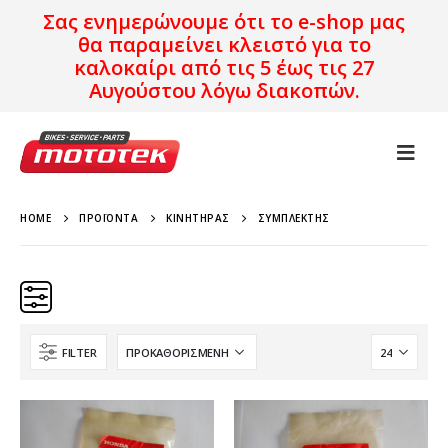
Σας ενημερώνουμε ότι το e-shop μας
θα παραμείνει κλειστό για το
καλοκαίρι από τις 5 έως τις 27
Αυγούστου λόγω διακοπών.
HOME
ΠΡΟΪΌΝΤΑ
ΚΙΝΗΤΉΡΑΣ
ΣΥΜΠΛΈΚΤΗΣ
FILTER
Brand
Μοντέλο
Χρονολογία