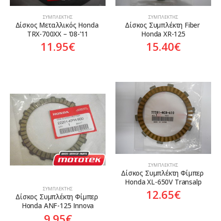
ΣΥΜΠΛΈΚΤΗΣ
ΣΥΜΠΛΈΚΤΗΣ
Δίσκος Μεταλλικός Honda 
Δίσκος Συμπλέκτη Fiber 
TRX-700XX – ’08-’11
Honda XR-125
11.95
€
15.40
€
ΣΥΜΠΛΈΚΤΗΣ
Δίσκος Συμπλέκτη Φίμπερ 
Honda XL-650V Transalp
ΣΥΜΠΛΈΚΤΗΣ
12.65
€
Δίσκος Συμπλέκτη Φίμπερ 
Honda ANF-125 Innova
9.95
€