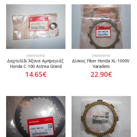
ΣΥΜΠΛΈΚΤΗΣ
ΣΥΜΠΛΈΚΤΗΣ
Δαχτυλίδι Άξονα Αμπραγιάζ 
Δίσκος Fiber Honda XL-1000V 
Honda C-100 Astrea Grand
Varadero
14.65
€
22.90
€