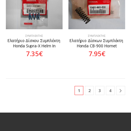
ΣΥΜΠΛΈΚΤΗΣ
ΣΥΜΠΛΈΚΤΗΣ
Ελατήριο Δίσκου Συμπλέκτη 
Ελατήριο Δίσκων Συμπλέκτη 
Honda Supra-X Helm In
Honda CB-900 Hornet
7.35
€
7.95
€
1
2
3
4