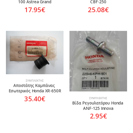
100 Astrea Grand
CBF-250
17.95
€
25.08
€
ΣΥΜΠΛΈΚΤΗΣ
Αποστάτης Καμπάνας 
Εσωτερικός Honda XR-650R
35.40
€
ΣΥΜΠΛΈΚΤΗΣ
Βίδα Ρεγουλατόρου Honda 
ANF-125 Innova
2.95
€