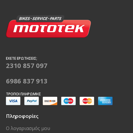
ΈΧΕΤΕ ΕΡΩΤΉΣΕΙΣ;
2310 857 097
6986 837 913
ΤΡΌΠΟΙ ΠΛΗΡΩΜΉΣ
Πληροφορίες
Ο λογαριασμός μου