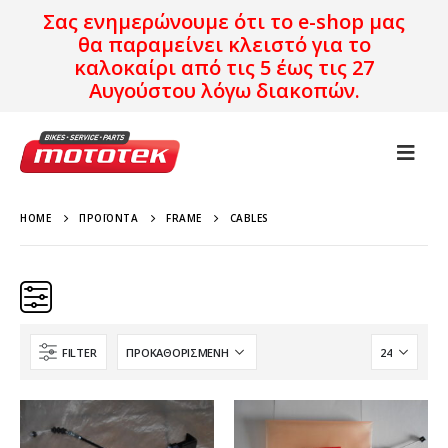
Σας ενημερώνουμε ότι το e-shop μας
θα παραμείνει κλειστό για το
καλοκαίρι από τις 5 έως τις 27
Αυγούστου λόγω διακοπών.
HOME
ΠΡΟΪΌΝΤΑ
FRAME
CABLES
FILTER
Brand
Μοντέλο
Χρονολογία