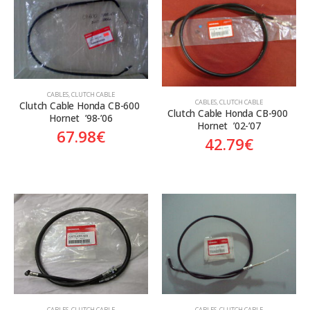
CABLES
,
CLUTCH CABLE
CABLES
,
CLUTCH CABLE
Clutch Cable Honda CB-600 
Clutch Cable Honda CB-900 
Hornet  ’98-’06
Hornet  ’02-’07
67.98
€
42.79
€
CABLES
,
CLUTCH CABLE
CABLES
,
CLUTCH CABLE