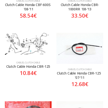
CABLES
,
CLUTCH CABLE
CABLES
,
CLUTCH CABLE
Clutch Cable Honda CBF-600S 
Clutch Cable Honda CBR-
 ’08-’11
1000RR  ’08-’13
58.54
€
33.50
€
CABLES
,
CLUTCH CABLE
Clutch Cable Honda CBR-125
CABLES
,
CLUTCH CABLE
10.84
€
Clutch Cable Honda CBR-125  
’07-’11
12.68
€