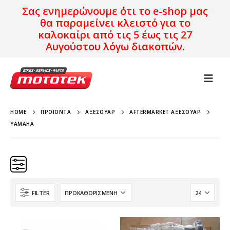
Σας ενημερώνουμε ότι το e-shop μας
θα παραμείνει κλειστό για το
καλοκαίρι από τις 5 έως τις 27
Αυγούστου λόγω διακοπών.
HOME
ΠΡΟΪΌΝΤΑ
ΑΞΕΣΟΥΆΡ
AFTERMARKET ΑΞΕΣΟΥΆΡ
YAMAHA
FILTER
Brand
Μοντέλο