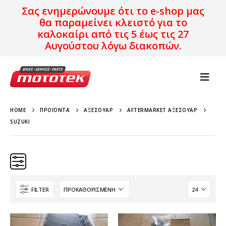
Σας ενημερώνουμε ότι το e-shop μας
θα παραμείνει κλειστό για το
καλοκαίρι από τις 5 έως τις 27
Αυγούστου λόγω διακοπών.
HOME
ΠΡΟΪΌΝΤΑ
ΑΞΕΣΟΥΆΡ
AFTERMARKET ΑΞΕΣΟΥΆΡ
SUZUKI
FILTER
Brand
Μοντέλο