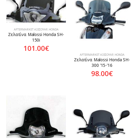
AFTERMARKET ΑΞΕΣΟΥΆΡ
,
HONDA
Ζελατίνα Malossi Honda SH-
150i
101.00
€
AFTERMARKET ΑΞΕΣΟΥΆΡ
,
HONDA
Ζελατίνα Malossi Honda SH-
300 ’15-’16
98.00
€