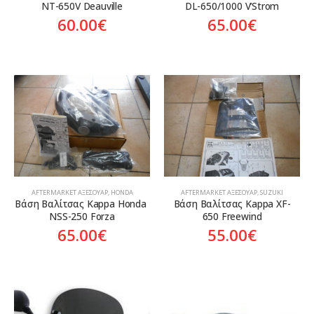
NT-650V Deauville
DL-650/1000 V’Strom
60.00
€
65.00
€
AFTERMARKET ΑΞΕΣΟΥΆΡ
,
HONDA
AFTERMARKET ΑΞΕΣΟΥΆΡ
,
SUZUKI
Βάση Βαλίτσας Kappa Honda 
Βάση Βαλίτσας Kappa XF-
NSS-250 Forza
650 Freewind
65.00
€
55.00
€