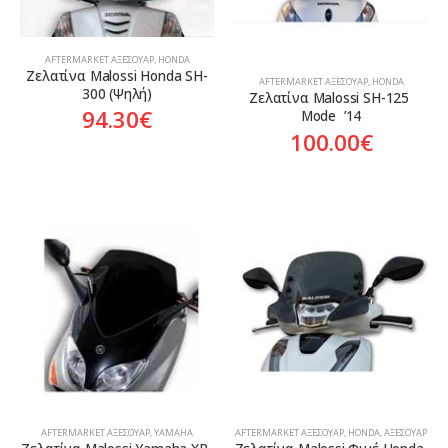
AFTERMARKET ΑΞΕΣΟΥΆΡ
,
HONDA
Ζελατίνα Malossi Honda SH-
AFTERMARKET ΑΞΕΣΟΥΆΡ
,
HONDA
300 (Ψηλή)
Ζελατίνα Malossi SH-125 
94.30
€
Mode  ’14
100.00
€
AFTERMARKET ΑΞΕΣΟΥΆΡ
,
YAMAHA
AFTERMARKET ΑΞΕΣΟΥΆΡ
,
HONDA
,
ΑΞΕΣΟΥΆΡ