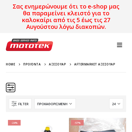
Σας ενημερώνουμε ότι το e-shop μας
θα παραμείνει κλειστό για το
καλοκαίρι από τις 5 έως τις 27
Αυγούστου λόγω διακοπών.
HOME
ΠΡΟΪΌΝΤΑ
ΑΞΕΣΟΥΆΡ
AFTERMARKET ΑΞΕΣΟΥΆΡ
FILTER
Brand
Μοντέλο
-24%
-57%
Χρονολογία