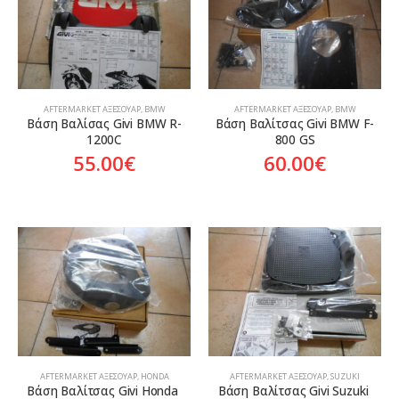
AFTERMARKET ΑΞΕΣΟΥΆΡ
,
BMW
AFTERMARKET ΑΞΕΣΟΥΆΡ
,
BMW
Βάση Βαλίσας Givi BMW R-
Βάση Βαλίτσας Givi BMW F-
1200C
800 GS
55.00
€
60.00
€
AFTERMARKET ΑΞΕΣΟΥΆΡ
,
HONDA
AFTERMARKET ΑΞΕΣΟΥΆΡ
,
SUZUKI
Βάση Βαλίτσας Givi Honda 
Βάση Βαλίτσας Givi Suzuki 