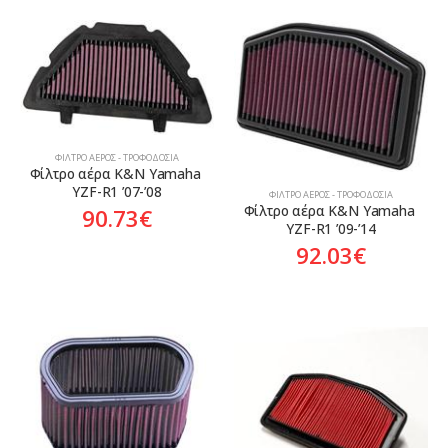
ΦΊΛΤΡΟ ΑΈΡΟΣ - ΤΡΟΦΟΔΟΣΊΑ
Φίλτρο αέρα K&N Yamaha 
YZF-R1 ’07-’08
ΦΊΛΤΡΟ ΑΈΡΟΣ - ΤΡΟΦΟΔΟΣΊΑ
Φίλτρο αέρα K&N Yamaha 
90.73
€
YZF-R1 ’09-’14
92.03
€