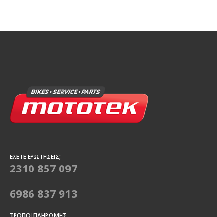
ΈΧΕΤΕ ΕΡΩΤΉΣΕΙΣ;
2310 857 097
6986 837 913
ΤΡΌΠΟΙ ΠΛΗΡΩΜΉΣ