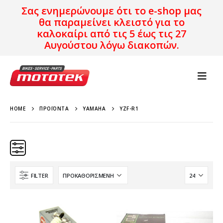
Σας ενημερώνουμε ότι το e-shop μας
θα παραμείνει κλειστό για το
καλοκαίρι από τις 5 έως τις 27
Αυγούστου λόγω διακοπών.
HOME
ΠΡΟΪΌΝΤΑ
YAMAHA
YZF-R1
FILTER
YAMAHA
YZF-R1
Χρονολογία