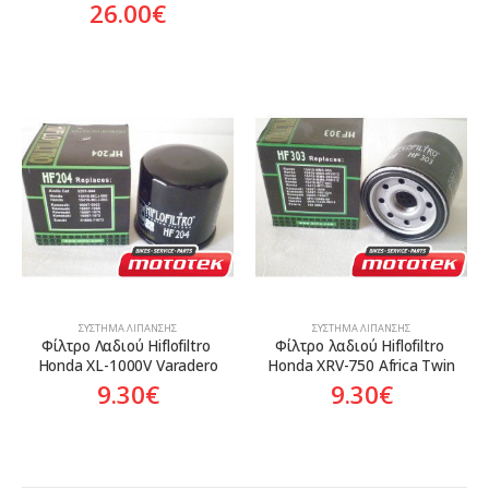
26.00
€
ΣΎΣΤΗΜΑ ΛΊΠΑΝΣΗΣ
ΣΎΣΤΗΜΑ ΛΊΠΑΝΣΗΣ
Φίλτρο Λαδιού Hiflofiltro 
Φίλτρο λαδιού Hiflofiltro 
Honda XL-1000V Varadero
Honda XRV-750 Africa Twin
9.30
€
9.30
€