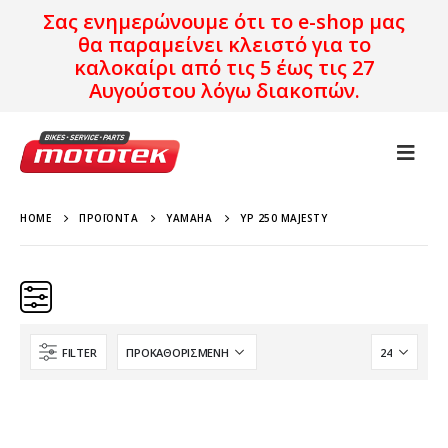
Σας ενημερώνουμε ότι το e-shop μας
θα παραμείνει κλειστό για το
καλοκαίρι από τις 5 έως τις 27
Αυγούστου λόγω διακοπών.
HOME
ΠΡΟΪΌΝΤΑ
YAMAHA
YP 250 MAJESTY
FILTER
YAMAHA
YP 250 Majesty
Χρονολογία