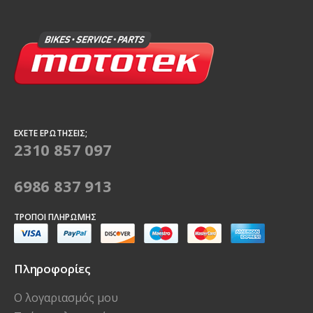
ΈΧΕΤΕ ΕΡΩΤΉΣΕΙΣ;
2310 857 097
6986 837 913
ΤΡΌΠΟΙ ΠΛΗΡΩΜΉΣ
Πληροφορίες
Ο λογαριασμός μου