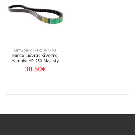
Κατηγορίες
Προϊόν Προέλευση
Aftermarket
ΜΕΤΆΔΟΣΗ ΚΊΝΗΣΗΣ - ΙΜΆΝΤΑΣ
Bando Ιμάντας Κίνησης 
Yamaha YP-250 Majesty
38.50
€