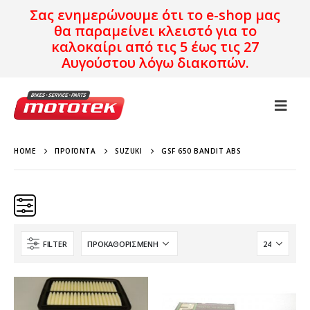
Σας ενημερώνουμε ότι το e-shop μας
θα παραμείνει κλειστό για το
καλοκαίρι από τις 5 έως τις 27
Αυγούστου λόγω διακοπών.
HOME
ΠΡΟΪΌΝΤΑ
SUZUKI
GSF 650 BANDIT ABS
FILTER
SUZUKI
GSF 650 Bandit ABS
Χρονολογία