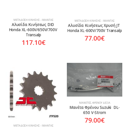
ΜΕΤΆΔΟΣΗ ΚΊΝΗΣΗΣ - ΙΜΆΝΤΑΣ
ΜΕΤΆΔΟΣΗ ΚΊΝΗΣΗΣ - ΙΜΆΝΤΑΣ
Αλυσίδα Κινήσεως DID 
Αλυσίδα Κινήσεως Χρυσή JT 
Honda XL-600V/650V/700V 
Honda XL-600V/700V Transalp
Transalp
77.00
€
117.10
€
ΜΑΝΈΤΕΣ
,
ΦΡΈΝΟΥ ΔΕΞΙΆ
Μανέτα Φρένου Suzuki  DL-
650 V-Strom
79.00
€
ΜΕΤΆΔΟΣΗ ΚΊΝΗΣΗΣ - ΙΜΆΝΤΑΣ