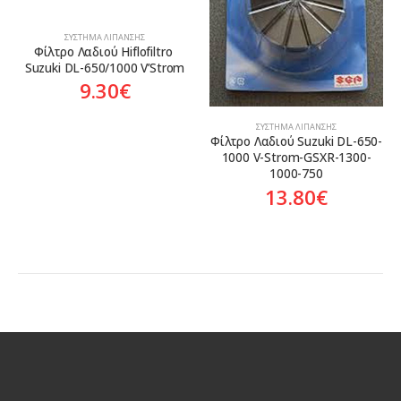
ΣΎΣΤΗΜΑ ΛΊΠΑΝΣΗΣ
Φίλτρο Λαδιού Hiflofiltro 
Suzuki DL-650/1000 V’Strom
9.30
€
ΣΎΣΤΗΜΑ ΛΊΠΑΝΣΗΣ
Φίλτρο Λαδιού Suzuki DL-650-
1000 V-Strom-GSXR-1300-
1000-750
13.80
€