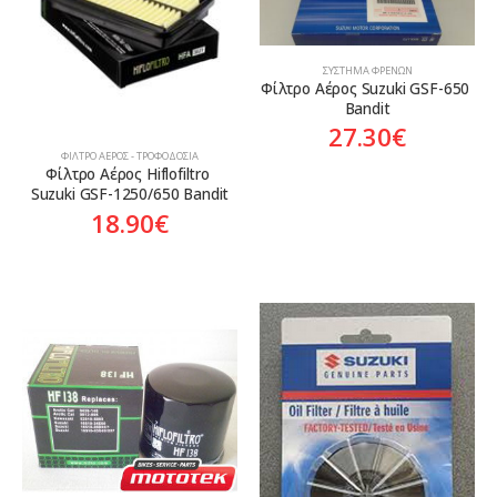
ΣΎΣΤΗΜΑ ΦΡΈΝΩΝ
Φίλτρο Αέρος Suzuki GSF-650 
Bandit
27.30
€
ΦΊΛΤΡΟ ΑΈΡΟΣ - ΤΡΟΦΟΔΟΣΊΑ
Φίλτρο Αέρος Hiflofiltro 
Suzuki GSF-1250/650 Bandit
18.90
€