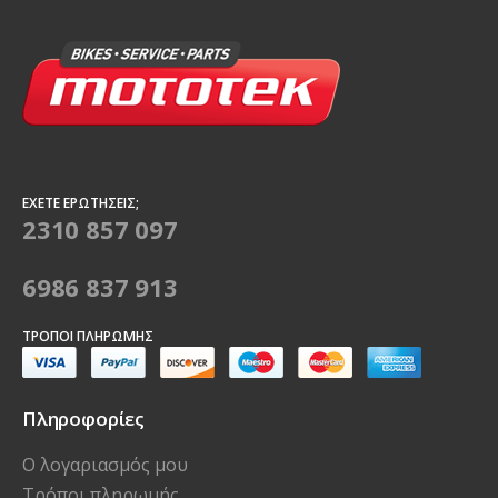
ΈΧΕΤΕ ΕΡΩΤΉΣΕΙΣ;
2310 857 097
6986 837 913
ΤΡΌΠΟΙ ΠΛΗΡΩΜΉΣ
Πληροφορίες
Ο λογαριασμός μου
Τρόποι πληρωμής