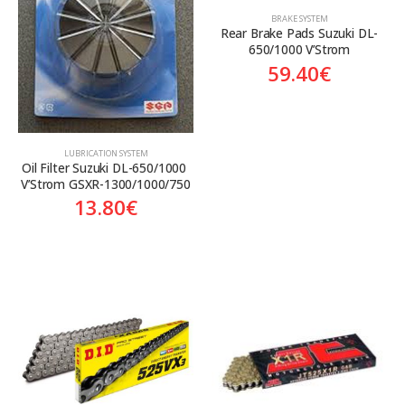
BRAKE SYSTEM
Rear Brake Pads Suzuki DL-
650/1000 V’Strom
59.40
€
LUBRICATION SYSTEM
Oil Filter Suzuki DL-650/1000 
V’Strom GSXR-1300/1000/750
13.80
€