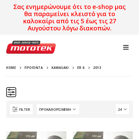
Σας ενημερώνουμε ότι το e-shop μας
θα παραμείνει κλειστό για το
καλοκαίρι από τις 5 έως τις 27
Αυγούστου λόγω διακοπών.
HOME
ΠΡΟΪΌΝΤΑ
KAWASAKI
ER 6
2013
FILTER
Κατηγορίες
Προϊόν Προέλευση