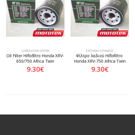
Aftermarket
Aftermarket
LUBRICATION SYSTEM
ΣΎΣΤΗΜΑ ΛΊΠΑΝΣΗΣ
Oil Filter Hiflofiltro Honda XRV-
Φίλτρο λαδιού Hiflofiltro 
650/750 Africa Twin
Honda XRV-750 Africa Twin
9.30
€
9.30
€