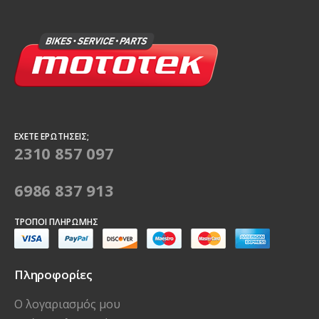
ΈΧΕΤΕ ΕΡΩΤΉΣΕΙΣ;
2310 857 097
6986 837 913
ΤΡΌΠΟΙ ΠΛΗΡΩΜΉΣ
Πληροφορίες
Ο λογαριασμός μου