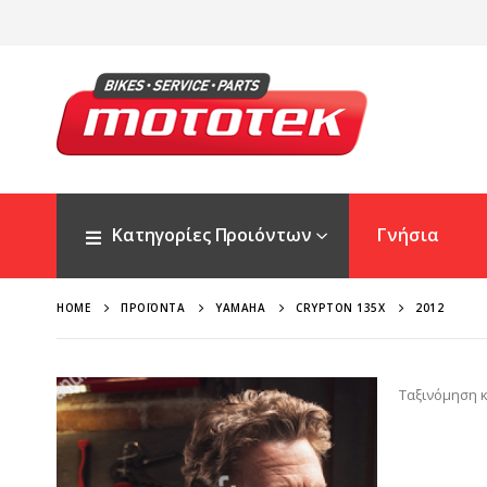
Κατηγορίες Προιόντων
Γνήσια
HOME
ΠΡΟΪΌΝΤΑ
YAMAHA
CRYPTON 135X
2012
Ταξινόμηση κ