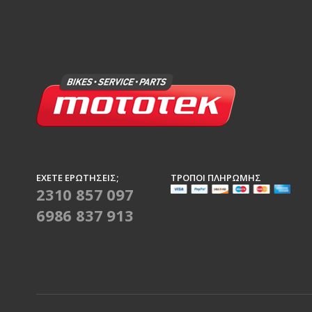
ΈΧΕΤΕ ΕΡΩΤΉΣΕΙΣ;
ΤΡΌΠΟΙ ΠΛΗΡΩΜΉΣ
2310 857 097
6986 837 913