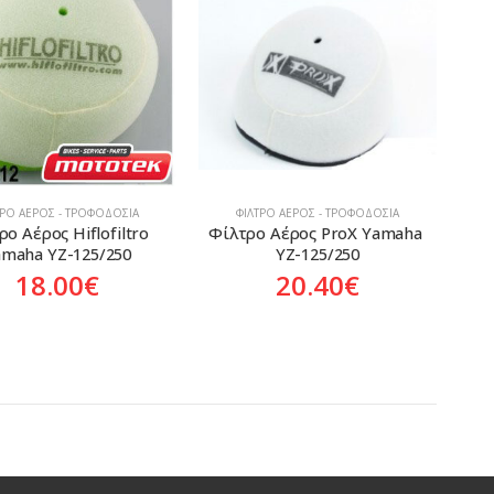
ΤΡΟ ΑΈΡΟΣ - ΤΡΟΦΟΔΟΣΊΑ
ΦΊΛΤΡΟ ΑΈΡΟΣ - ΤΡΟΦΟΔΟΣΊΑ
ο Αέρος Hiflofiltro 
Φίλτρο Αέρος ProX Yamaha 
amaha YZ-125/250
YZ-125/250
18.00
€
20.40
€