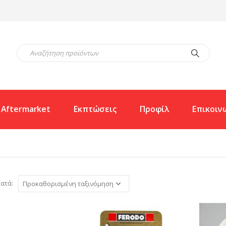
Aftermarket
Εκπτώσεις
Προφίλ
Επικοιν
ατά: