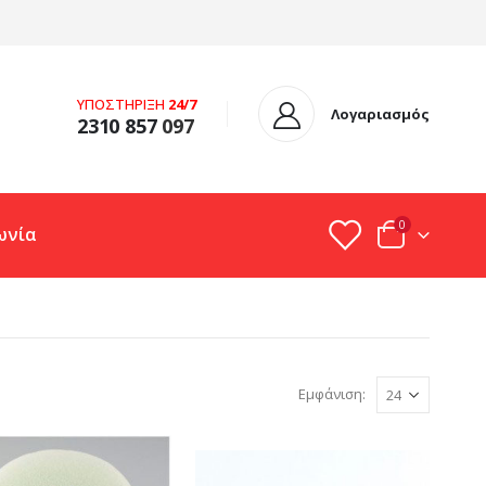
ΥΠΟΣΤΗΡΙΞΗ
24/7
Λογαριασμός
2310 857
097
0
ωνία
Εμφάνιση: