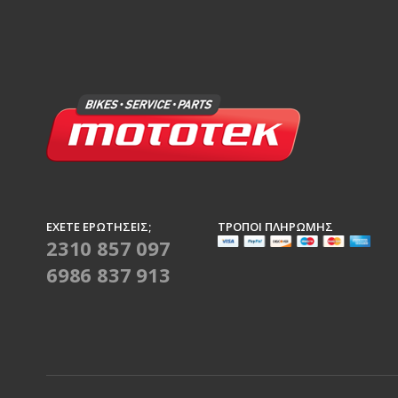
ΈΧΕΤΕ ΕΡΩΤΉΣΕΙΣ;
ΤΡΌΠΟΙ ΠΛΗΡΩΜΉΣ
2310 857 097
6986 837 913