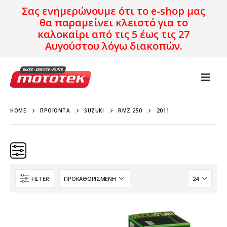
Σας ενημερώνουμε ότι το e-shop μας
θα παραμείνει κλειστό για το
καλοκαίρι από τις 5 έως τις 27
Αυγούστου λόγω διακοπών.
HOME
ΠΡΟΪΌΝΤΑ
SUZUKI
RMZ 250
2011
FILTER
Κατηγορίες
Προϊόν Προέλευση