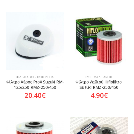
ΦΊΛΤΡΟ ΑΈΡΟΣ - ΤΡΟΦΟΔΟΣΊΑ
ΣΎΣΤΗΜΑ ΛΊΠΑΝΣΗΣ
Φίλτρο Αέρος ProX Suzuki RM-
Φίλτρο Λαδιού Hiflofiltro 
125/250 RMZ-250/450
Suzuki RMZ-250/450
20.40
€
4.90
€