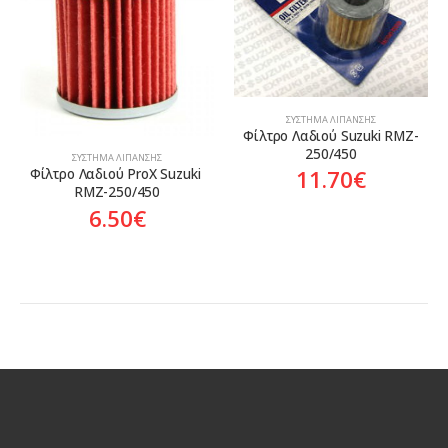
ΣΎΣΤΗΜΑ ΛΊΠΑΝΣΗΣ
Φίλτρο Λαδιού Suzuki RMZ-
250/450
ΣΎΣΤΗΜΑ ΛΊΠΑΝΣΗΣ
11.70
€
Φίλτρο Λαδιού ProX Suzuki 
RMZ-250/450
6.50
€