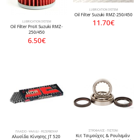
LUBRICATION SYSTEM
Oil Filter Suzuki RMZ-250/450
11.70
€
LUBRICATION SYSTEM
Oil Filter ProX Suzuki RMZ-
250/450
6.50
€
ΣΤΡΌΦΑΛΟΣ - ΠΙΣΤΌΝΙ
ΠΛΑΊΣΙΟ - ΨΑΛΊΔΙ - ΡΕΖΕΡΒΟΥΆΡ
Κιτ Τσιμούχες & Ρουλεμάν 
Αλυσίδα Κίνησης JT 520 