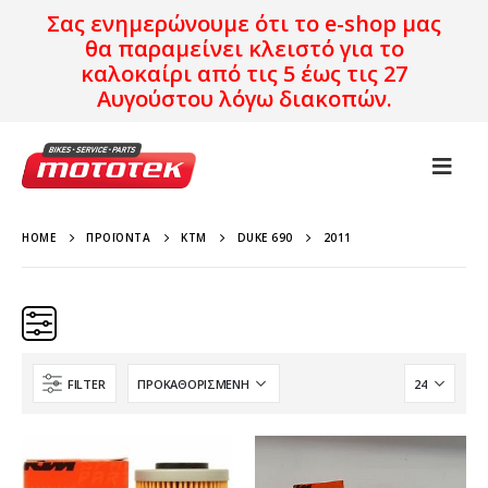
Σας ενημερώνουμε ότι το e-shop μας
θα παραμείνει κλειστό για το
καλοκαίρι από τις 5 έως τις 27
Αυγούστου λόγω διακοπών.
HOME
ΠΡΟΪΌΝΤΑ
KTM
DUKE 690
2011
FILTER
Κατηγορίες
Προϊόν Προέλευση