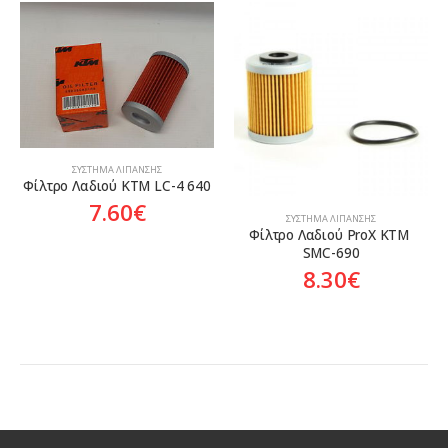
ΣΎΣΤΗΜΑ ΛΊΠΑΝΣΗΣ
Φίλτρο Λαδιού KTM LC-4 640
7.60
€
ΣΎΣΤΗΜΑ ΛΊΠΑΝΣΗΣ
Φίλτρο Λαδιού ProX KTM 
SMC-690
8.30
€