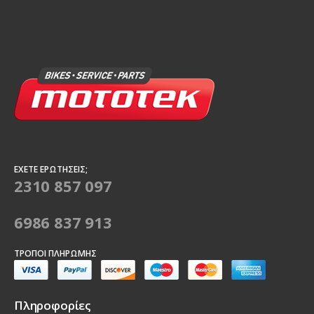
ΈΧΕΤΕ ΕΡΩΤΉΣΕΙΣ;
2310 857 097
6986 837 913
ΤΡΌΠΟΙ ΠΛΗΡΩΜΉΣ
Πληροφορίες