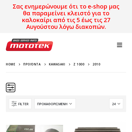
Σας ενημερώνουμε ότι το e-shop μας
θα παραμείνει κλειστό για το
καλοκαίρι από τις 5 έως τις 27
Αυγούστου λόγω διακοπών.
HOME
ΠΡΟΪΌΝΤΑ
KAWASAKI
Z 1000
2010
FILTER
Κατηγορίες
Προϊόν Προέλευση