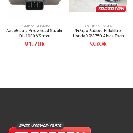
ΗΛΕΚΤΡΙΚΆ - ΜΠΑΤΑΡΊΑ
ΣΎΣΤΗΜΑ ΛΊΠΑΝΣΗΣ
Ανορθωτής Arrowhead Suzuki 
Φίλτρο λαδιού Hiflofiltro 
DL-1000 V’Strom
Honda XRV-750 Africa Twin
91.70
€
9.30
€