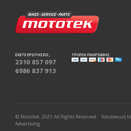
ΈΧΕΤΕ ΕΡΩΤΉΣΕΙΣ;
ΤΡΌΠΟΙ ΠΛΗΡΩΜΉΣ
2310 857 097
6986 837 913
© Mototek. 2021. All Rights Reserved
Κατασκευή Ι
Advertising