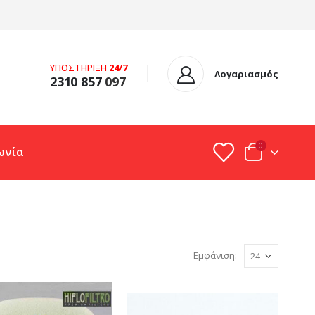
ΥΠΟΣΤΗΡΙΞΗ
24/7
Λογαριασμός
2310 857
097
0
ωνία
Εμφάνιση: