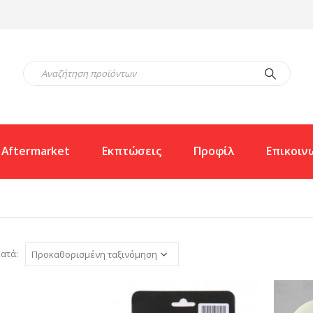
Aftermarket
Εκπτώσεις
Προφίλ
Επικοιν
ατά: