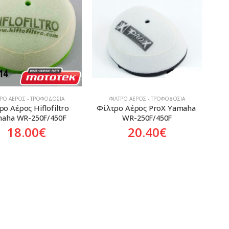
ΤΡΟ ΑΈΡΟΣ - ΤΡΟΦΟΔΟΣΊΑ
ΦΊΛΤΡΟ ΑΈΡΟΣ - ΤΡΟΦΟΔΟΣΊΑ
ο Αέρος Hiflofiltro 
Φίλτρο Αέρος ProX Yamaha 
aha WR-250F/450F
WR-250F/450F
18.00
€
20.40
€