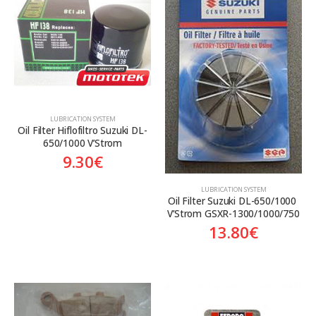
Aftermarket
Aftermarket
Genuine
Γνήσιο
LUBRICATION SYSTEM
Oil Filter Hiflofiltro Suzuki DL-
650/1000 V’Strom
9.30
€
LUBRICATION SYSTEM
Oil Filter Suzuki DL-650/1000 
V’Strom GSXR-1300/1000/750
13.80
€