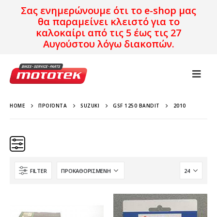
Σας ενημερώνουμε ότι το e-shop μας
θα παραμείνει κλειστό για το
καλοκαίρι από τις 5 έως τις 27
Αυγούστου λόγω διακοπών.
HOME
ΠΡΟΪΌΝΤΑ
SUZUKI
GSF 1250 BANDIT
2010
FILTER
Κατηγορίες
Προϊόν Προέλευση