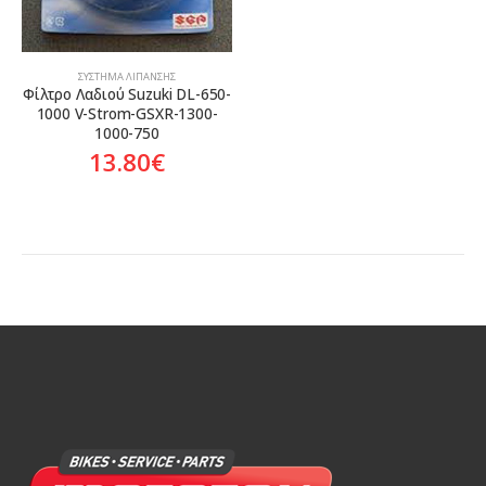
ΣΎΣΤΗΜΑ ΛΊΠΑΝΣΗΣ
Φίλτρο Λαδιού Suzuki DL-650-
1000 V-Strom-GSXR-1300-
1000-750
13.80
€