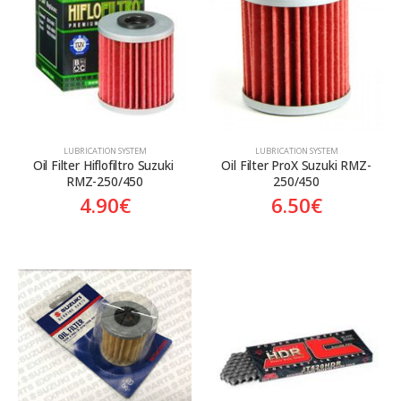
Aftermarket
Aftermarket
Genuine
Γνήσιο
LUBRICATION SYSTEM
LUBRICATION SYSTEM
Oil Filter Hiflofiltro Suzuki 
Oil Filter ProX Suzuki RMZ-
RMZ-250/450
250/450
4.90
€
6.50
€