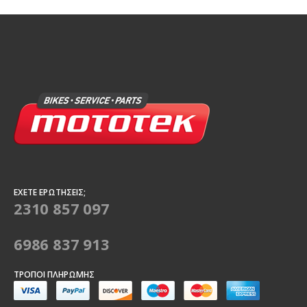
ΈΧΕΤΕ ΕΡΩΤΉΣΕΙΣ;
2310 857 097
6986 837 913
ΤΡΌΠΟΙ ΠΛΗΡΩΜΉΣ