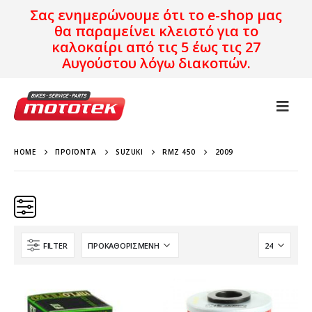
Σας ενημερώνουμε ότι το e-shop μας
θα παραμείνει κλειστό για το
καλοκαίρι από τις 5 έως τις 27
Αυγούστου λόγω διακοπών.
HOME
ΠΡΟΪΌΝΤΑ
SUZUKI
RMZ 450
2009
FILTER
Κατηγορίες
Προϊόν Προέλευση