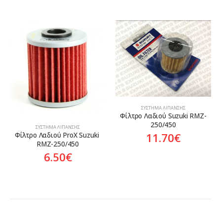
ΣΎΣΤΗΜΑ ΛΊΠΑΝΣΗΣ
Φίλτρο Λαδιού Suzuki RMZ-
250/450
ΣΎΣΤΗΜΑ ΛΊΠΑΝΣΗΣ
11.70
€
Φίλτρο Λαδιού ProX Suzuki 
RMZ-250/450
6.50
€