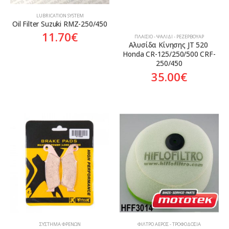
LUBRICATION SYSTEM
Oil Filter Suzuki RMZ-250/450
11.70
€
ΠΛΑΊΣΙΟ - ΨΑΛΊΔΙ - ΡΕΖΕΡΒΟΥΆΡ
Αλυσίδα Κίνησης JT 520 
Honda CR-125/250/500 CRF-
250/450
35.00
€
ΣΎΣΤΗΜΑ ΦΡΈΝΩΝ
ΦΊΛΤΡΟ ΑΈΡΟΣ - ΤΡΟΦΟΔΟΣΊΑ