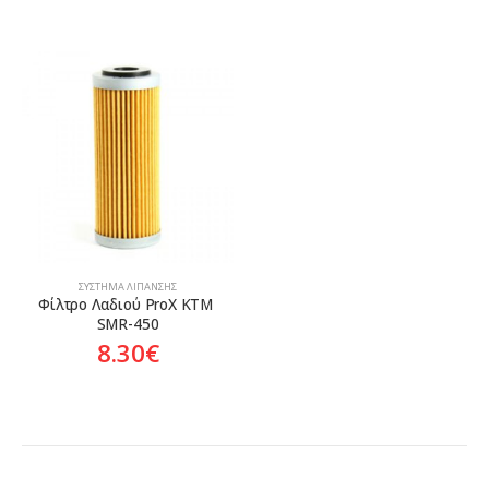
ΣΎΣΤΗΜΑ ΛΊΠΑΝΣΗΣ
Φίλτρο Λαδιού ProX KTM 
SMR-450
8.30
€