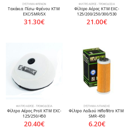
ΣΎΣΤΗΜΑ ΦΡΈΝΩΝ
ΦΊΛΤΡΟ ΑΈΡΟΣ - ΤΡΟΦΟΔΟΣΊΑ
Τακάκια Πίσω Φρένου KTM 
Φίλτρο Αέρος KTM EXC-
EXC/SMR/SX
125/200/250/300/530
31.30
€
21.00
€
ΦΊΛΤΡΟ ΑΈΡΟΣ - ΤΡΟΦΟΔΟΣΊΑ
ΣΎΣΤΗΜΑ ΛΊΠΑΝΣΗΣ
Φίλτρο Αέρος ProX KTM EXC-
Φίλτρο Λαδιού Hiflofiltro KTM 
125/250/450
SMR-450
20.40
€
6.20
€