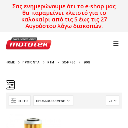
Σας ενημερώνουμε ότι το e-shop μας
θα παραμείνει κλειστό για το
καλοκαίρι από τις 5 έως τις 27
Αυγούστου λόγω διακοπών.
HOME
ΠΡΟΪΌΝΤΑ
KTM
SX-F 450
2008
FILTER
Κατηγορίες
Προϊόν Προέλευση