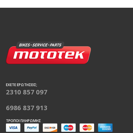
ΈΧΕΤΕ ΕΡΩΤΉΣΕΙΣ;
2310 857 097
6986 837 913
ΤΡΌΠΟΙ ΠΛΗΡΩΜΉΣ