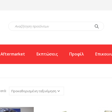
Aftermarket
Εκπτώσεις
Προφίλ
Επικοιν
ατά: