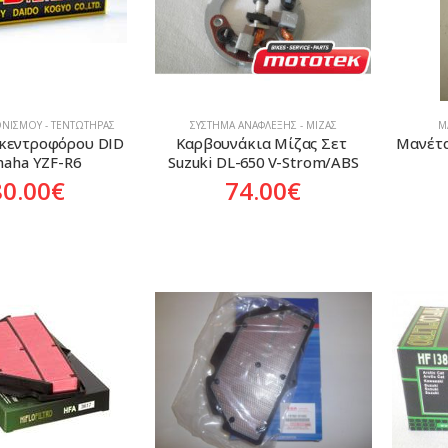
ΝΙΣΜΟΎ - ΤΕΝΤΩΤΉΡΑΣ
ΣΎΣΤΗΜΑ ΑΝΆΦΛΕΞΗΣ - ΜΊΖΑΣ
Μ
κεντροφόρου DID 
Καρβουνάκια Μίζας Σετ 
Μανέτα
aha YZF-R6
Suzuki DL-650 V-Strom/ABS
80.00
€
74.00
€