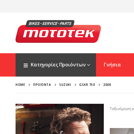
Κατηγορίες Προιόντων
Γνήσια
HOME
ΠΡΟΪΌΝΤΑ
SUZUKI
GSXR 750
2008
Ταξινόμηση κ