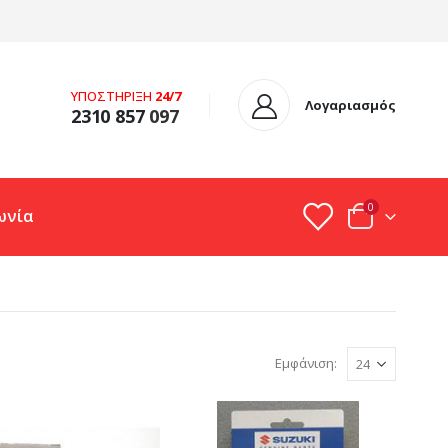
ΥΠΟΣΤΗΡΙΞΗ
24/7
Λογαριασμός
2310 857
097
0
ωνία
Εμφάνιση: