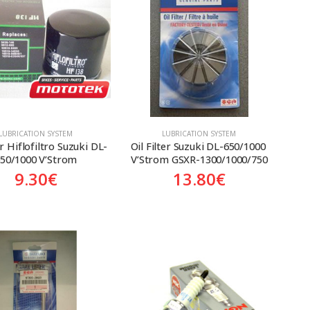
LUBRICATION SYSTEM
LUBRICATION SYSTEM
er Hiflofiltro Suzuki DL-
Oil Filter Suzuki DL-650/1000 
50/1000 V’Strom
V’Strom GSXR-1300/1000/750
9.30
€
13.80
€