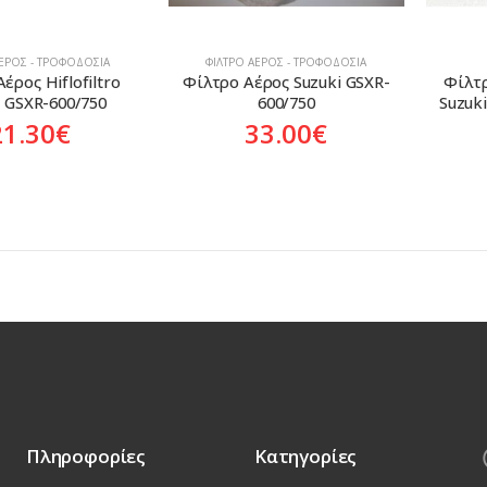
ΑΈΡΟΣ - ΤΡΟΦΟΔΟΣΊΑ
ΦΊΛΤΡΟ ΑΈΡΟΣ - ΤΡΟΦΟΔΟΣΊΑ
έρος Hiflofiltro 
Φίλτρο Αέρος Suzuki GSXR-
Φίλτρ
i GSXR-600/750
600/750
Suzuk
21.30
€
33.00
€
Πληροφορίες
Κατηγορίες