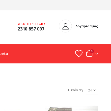
ΥΠΟΣΤΗΡΙΞΗ
24/7
Λογαριασμός
2310 857
097
0
ωνία
Εμφάνιση: