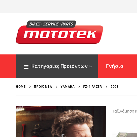
Κατηγορίες Προιόντων
Γνήσια
HOME
ΠΡΟΪΌΝΤΑ
YAMAHA
FZ-1 FAZER
2008
Ταξινόμηση κ