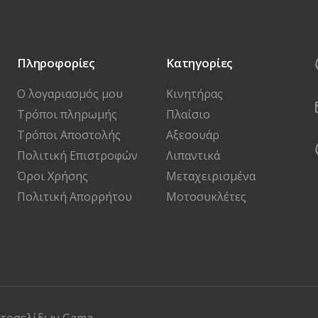
Πληροφορίες
Κατηγορίες
Ο λογαριασμός μου
Κινητήρας
Τρόποι πληρωμής
Πλαίσιο
Τρόποι Αποστολής
Αξεσουάρ
Πολιτική Επιστροφών
Λιπαντικά
Όροι Χρήσης
Μεταχειρισμένα
Πολιτική Απορρήτου
Μοτοσυκλέτες
στοσελίδων
Gama