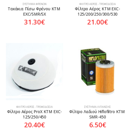
ΣΎΣΤΗΜΑ ΦΡΈΝΩΝ
ΦΊΛΤΡΟ ΑΈΡΟΣ - ΤΡΟΦΟΔΟΣΊΑ
Τακάκια Πίσω Φρένου KTM 
Φίλτρο Αέρος KTM EXC-
EXC/SMR/SX
125/200/250/300/530
31.30
€
21.00
€
ΦΊΛΤΡΟ ΑΈΡΟΣ - ΤΡΟΦΟΔΟΣΊΑ
ΣΎΣΤΗΜΑ ΛΊΠΑΝΣΗΣ
Φίλτρο Αέρος ProX KTM EXC-
Φίλτρο Λαδιού Hiflofiltro KTM 
125/250/450
SMR-450
20.40
€
6.50
€