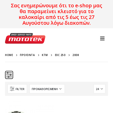
Σας ενημερώνουμε ότι το e-shop μας
θα παραμείνει κλειστό για το
καλοκαίρι από τις 5 έως τις 27
Αυγούστου λόγω διακοπών.
HOME
ΠΡΟΪΌΝΤΑ
KTM
EXC 250
2008
FILTER
Κατηγορίες
Προϊόν Προέλευση