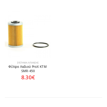
ΣΎΣΤΗΜΑ ΛΊΠΑΝΣΗΣ
Φίλτρο Λαδιού ProX KTM 
SMR-450
8.30
€