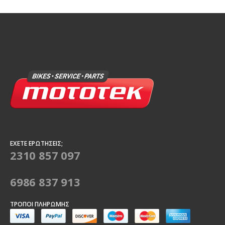
ΈΧΕΤΕ ΕΡΩΤΉΣΕΙΣ;
2310 857 097
6986 837 913
ΤΡΌΠΟΙ ΠΛΗΡΩΜΉΣ