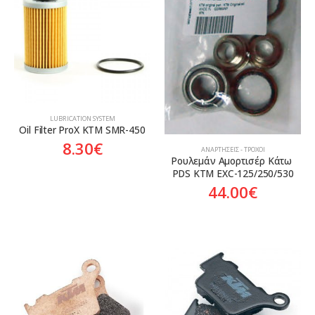
Aftermarket
Aftermarket
Γνήσιο
LUBRICATION SYSTEM
Oil Filter ProX KTM SMR-450
8.30
€
ΑΝΑΡΤΉΣΕΙΣ - ΤΡΟΧΟΊ
Ρουλεμάν Αμορτισέρ Κάτω 
PDS KTM EXC-125/250/530
44.00
€