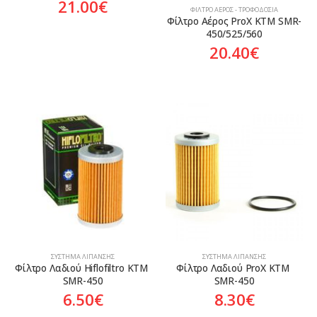
21.00
€
ΦΊΛΤΡΟ ΑΈΡΟΣ - ΤΡΟΦΟΔΟΣΊΑ
Φίλτρο Αέρος ProX KTM SMR-
450/525/560
20.40
€
ΣΎΣΤΗΜΑ ΛΊΠΑΝΣΗΣ
ΣΎΣΤΗΜΑ ΛΊΠΑΝΣΗΣ
Φίλτρο Λαδιού Hiflofiltro KTM 
Φίλτρο Λαδιού ProX KTM 
SMR-450
SMR-450
6.50
€
8.30
€