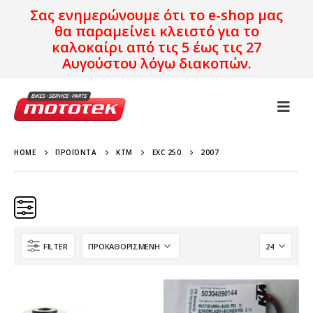
Σας ενημερώνουμε ότι το e-shop μας
θα παραμείνει κλειστό για το
καλοκαίρι από τις 5 έως τις 27
Αυγούστου λόγω διακοπών.
HOME
ΠΡΟΪΌΝΤΑ
KTM
EXC 250
2007
FILTER
Κατηγορίες
Προϊόν Προέλευση