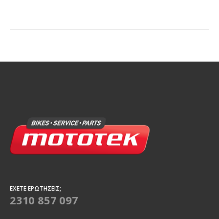
ΈΧΕΤΕ ΕΡΩΤΉΣΕΙΣ;
2310 857 097