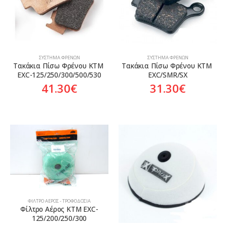
ΣΎΣΤΗΜΑ ΦΡΈΝΩΝ
ΣΎΣΤΗΜΑ ΦΡΈΝΩΝ
Τακάκια Πίσω Φρένου KTM 
Τακάκια Πίσω Φρένου KTM 
EXC-125/250/300/500/530
EXC/SMR/SX
41.30
€
31.30
€
ΦΊΛΤΡΟ ΑΈΡΟΣ - ΤΡΟΦΟΔΟΣΊΑ
Φίλτρο Αέρος KTM EXC-
125/200/250/300