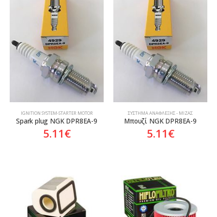
Aftermarket
Aftermarket
ΙGNITION SYSTEM-STARTER MOTOR
ΣΎΣΤΗΜΑ ΑΝΆΦΛΕΞΗΣ - ΜΊΖΑΣ
Spark plug NGK DPR8EA-9
Μπουζί NGK DPR8EA-9
5.11
€
5.11
€