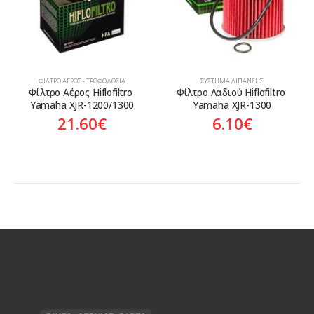
ΦΊΛΤΡΟ ΑΈΡΟΣ - ΤΡΟΦΟΔΟΣΊΑ
ΣΎΣΤΗΜΑ ΛΊΠΑΝΣΗΣ
Φίλτρο Αέρος Hiflofiltro 
Φίλτρο Λαδιού Hiflofiltro 
Yamaha XJR-1200/1300
Yamaha XJR-1300
21.60
€
6.10
€