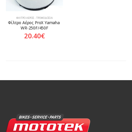
ΦΊΛΤΡΟ ΑΈΡΟΣ - ΤΡΟΦΟΔΟΣΊΑ
Φίλτρο Αέρος ProX Yamaha 
WR-250F/450F
20.40
€