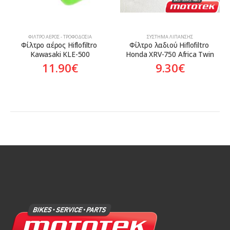
ΦΊΛΤΡΟ ΑΈΡΟΣ - ΤΡΟΦΟΔΟΣΊΑ
ΣΎΣΤΗΜΑ ΛΊΠΑΝΣΗΣ
Φίλτρο αέρος Hiflofiltro 
Φίλτρο λαδιού Hiflofiltro 
Kawasaki KLE-500
Honda XRV-750 Africa Twin
11.90
€
9.30
€