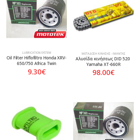
Aftermarket
Aftermarket
LUBRICATION SYSTEM
ΜΕΤΆΔΟΣΗ ΚΊΝΗΣΗΣ - ΙΜΆΝΤΑΣ
Oil Filter Hiflofiltro Honda XRV-
Αλυσίδα κινήσεως DID 520 
650/750 Africa Twin
Yamaha XT-660R
9.30
€
98.00
€