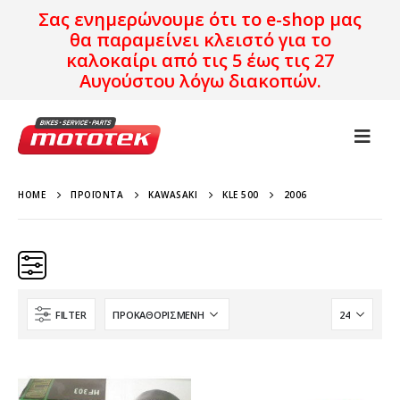
Σας ενημερώνουμε ότι το e-shop μας
θα παραμείνει κλειστό για το
καλοκαίρι από τις 5 έως τις 27
Αυγούστου λόγω διακοπών.
HOME
ΠΡΟΪΌΝΤΑ
KAWASAKI
KLE 500
2006
FILTER
Κατηγορίες
Προϊόν Προέλευση