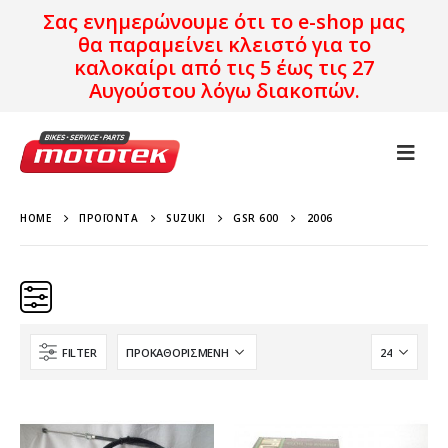
Σας ενημερώνουμε ότι το e-shop μας
θα παραμείνει κλειστό για το
καλοκαίρι από τις 5 έως τις 27
Αυγούστου λόγω διακοπών.
HOME
ΠΡΟΪΌΝΤΑ
SUZUKI
GSR 600
2006
FILTER
Κατηγορίες
Προϊόν Προέλευση