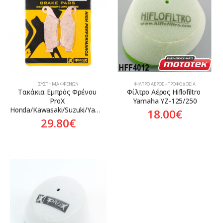
Aftermarket
ΣΎΣΤΗΜΑ ΦΡΈΝΩΝ
ΦΊΛΤΡΟ ΑΈΡΟΣ - ΤΡΟΦΟΔΟΣΊΑ
Τακάκια Εμπρός Φρένου 
Φίλτρο Αέρος Hiflofiltro 
ProX 
Yamaha YZ-125/250
Honda/Kawasaki/Suzuki/Yamaha
18.00
€
29.80
€