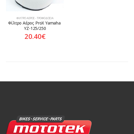
ΦΊΛΤΡΟ ΑΈΡΟΣ - ΤΡΟΦΟΔΟΣΊΑ
Φίλτρο Αέρος ProX Yamaha 
YZ-125/250
20.40
€