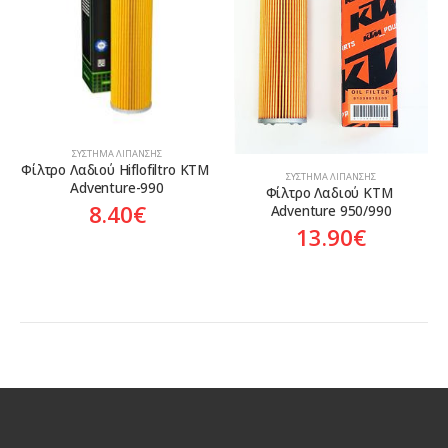
ΣΎΣΤΗΜΑ ΛΊΠΑΝΣΗΣ
Φίλτρο Λαδιού Hiflofiltro KTM 
ΣΎΣΤΗΜΑ ΛΊΠΑΝΣΗΣ
Adventure-990
Φίλτρο Λαδιού KTM 
8.40
€
Adventure 950/990
13.90
€