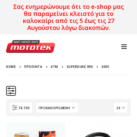
Σας ενημερώνουμε ότι το e-shop μας
θα παραμείνει κλειστό για το
καλοκαίρι από τις 5 έως τις 27
Αυγούστου λόγω διακοπών.
HOME
ΠΡΟΪΌΝΤΑ
KTM
SUPERDUKE 990
2005
FILTER
Κατηγορίες
Προϊόν Προέλευση