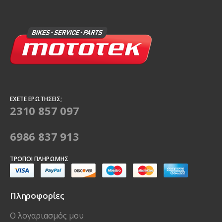
ΈΧΕΤΕ ΕΡΩΤΉΣΕΙΣ;
2310 857 097
6986 837 913
ΤΡΌΠΟΙ ΠΛΗΡΩΜΉΣ
Πληροφορίες
Ο λογαριασμός μου