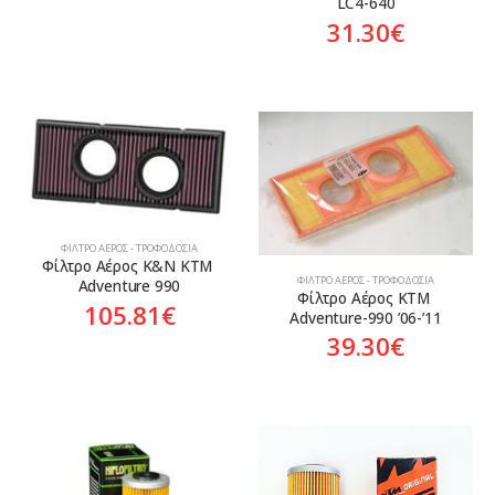
LC4-640
31.30
€
ΦΊΛΤΡΟ ΑΈΡΟΣ - ΤΡΟΦΟΔΟΣΊΑ
Φίλτρο Αέρος K&N KTM 
ΦΊΛΤΡΟ ΑΈΡΟΣ - ΤΡΟΦΟΔΟΣΊΑ
Adventure 990
Φίλτρο Αέρος KTM 
105.81
€
Adventure-990 ’06-’11
39.30
€