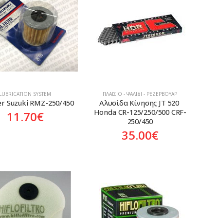
LUBRICATION SYSTEM
ΠΛΑΊΣΙΟ - ΨΑΛΊΔΙ - ΡΕΖΕΡΒΟΥΆΡ
ter Suzuki RMZ-250/450
Αλυσίδα Κίνησης JT 520 
Honda CR-125/250/500 CRF-
11.70
€
250/450
35.00
€