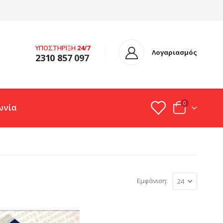
ΥΠΟΣΤΗΡΙΞΗ
24/7
Λογαριασμός
2310 857
097
0
ωνία
Εμφάνιση: