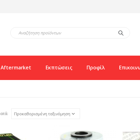
Aftermarket
Εκπτώσεις
Προφίλ
Επικοιν
ατά: