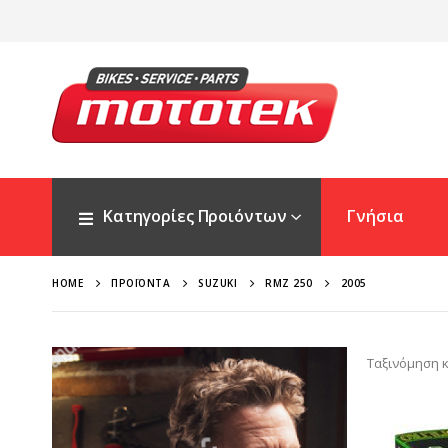
Κατηγορίες Προιόντων
Γνήσια
HOME
ΠΡΟΪΌΝΤΑ
SUZUKI
RMZ 250
2005
Ταξινόμηση κ