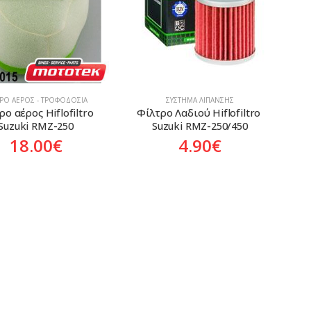
ΤΡΟ ΑΈΡΟΣ - ΤΡΟΦΟΔΟΣΊΑ
ΣΎΣΤΗΜΑ ΛΊΠΑΝΣΗΣ
ο αέρος Hiflofiltro 
Φίλτρο Λαδιού Hiflofiltro 
Suzuki RMZ-250
Suzuki RMZ-250/450
18.00
€
4.90
€