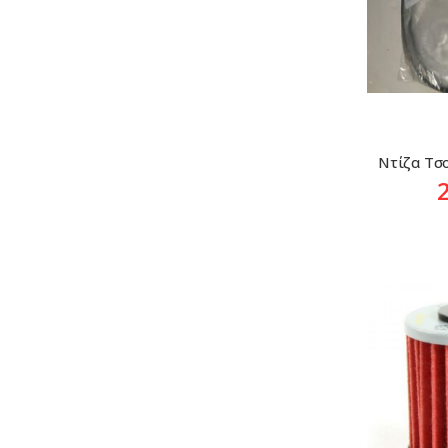
Ντίζα Τσο