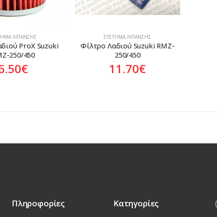
ΤΗΜΑ ΛΊΠΑΝΣΗΣ
ΣΎΣΤΗΜΑ ΛΊΠΑΝΣΗΣ
διού ProX Suzuki 
Φίλτρο Λαδιού Suzuki RMZ-
Z-250/450
250/450
6.50
€
11.70
€
Πληροφορίες
Κατηγορίες