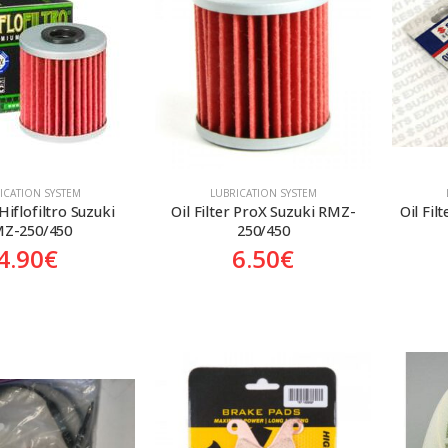
ICATION SYSTEM
LUBRICATION SYSTEM
 Hiflofiltro Suzuki 
Oil Filter ProX Suzuki RMZ-
Oil Fil
Z-250/450
250/450
4.90
€
6.50
€