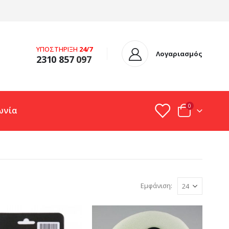
ΥΠΟΣΤΗΡΙΞΗ
24/7
Λογαριασμός
2310 857
097
0
ωνία
Εμφάνιση: