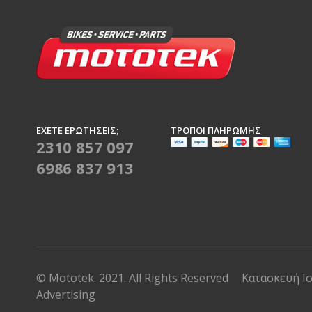
ΈΧΕΤΕ ΕΡΩΤΉΣΕΙΣ;
ΤΡΌΠΟΙ ΠΛΗΡΩΜΉΣ
2310 857 097
6986 837 913
© Mototek. 2021. All Rights Reserved
Κατασκευή Ι
Advertising