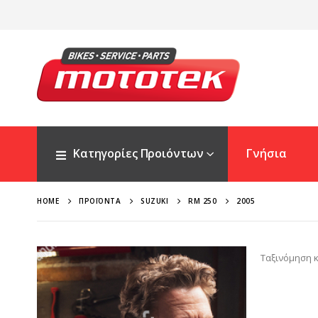
Κατηγορίες Προιόντων
Γνήσια
HOME
ΠΡΟΪΌΝΤΑ
SUZUKI
RM 250
2005
Ταξινόμηση κ