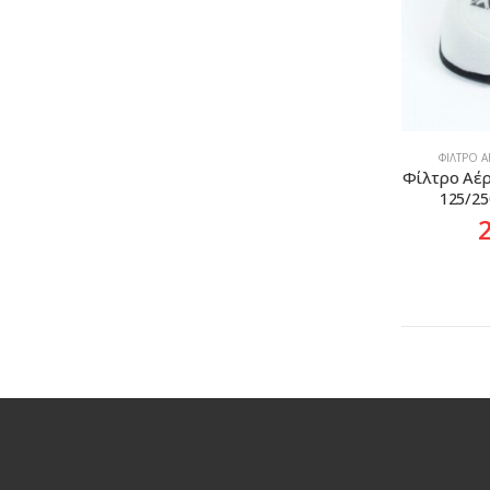
ΦΊΛΤΡΟ 
Φίλτρο Αέρ
125/2