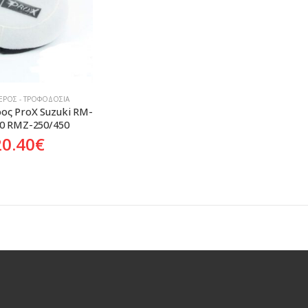
ΑΈΡΟΣ - ΤΡΟΦΟΔΟΣΊΑ
ος ProX Suzuki RM-
50 RMZ-250/450
20.40
€