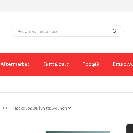
Aftermarket
Εκπτώσεις
Προφίλ
Επικοιν
ατά: