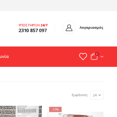
ΥΠΟΣΤΗΡΙΞΗ
24/7
Λογαριασμός
2310 857
097
0
ωνία
Εμφάνιση:
-17%