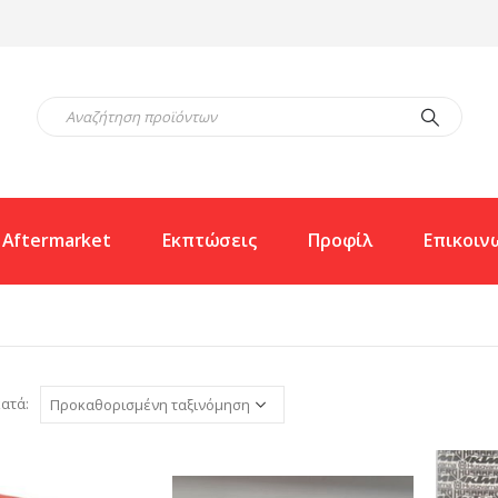
Aftermarket
Εκπτώσεις
Προφίλ
Επικοιν
ατά: