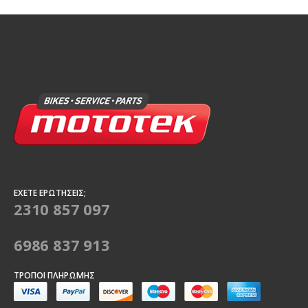
ΈΧΕΤΕ ΕΡΩΤΉΣΕΙΣ;
2310 857 097
6986 837 913
ΤΡΌΠΟΙ ΠΛΗΡΩΜΉΣ