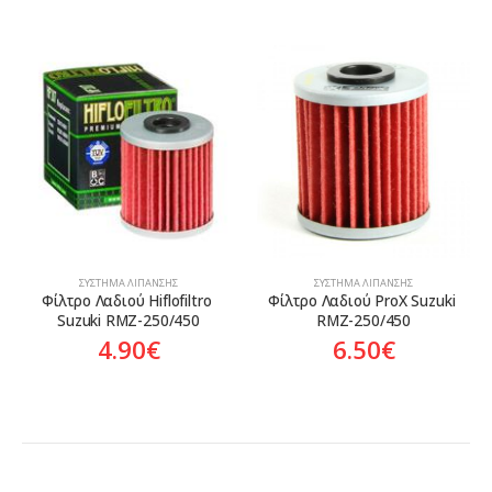
ΣΎΣΤΗΜΑ ΛΊΠΑΝΣΗΣ
ΣΎΣΤΗΜΑ ΛΊΠΑΝΣΗΣ
Φίλτρο Λαδιού Hiflofiltro 
Φίλτρο Λαδιού ProX Suzuki 
Suzuki RMZ-250/450
RMZ-250/450
4.90
€
6.50
€