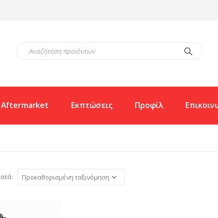
Aftermarket
Εκπτώσεις
Προφίλ
Επικοιν
ατά: