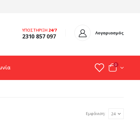
ΥΠΟΣΤΗΡΙΞΗ
24/7
Λογαριασμός
2310 857
097
0
ωνία
Εμφάνιση: