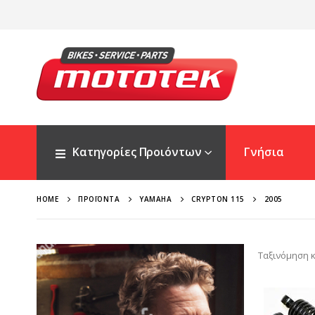
Κατηγορίες Προιόντων
Γνήσια
HOME
ΠΡΟΪΌΝΤΑ
YAMAHA
CRYPTON 115
2005
Ταξινόμηση κ