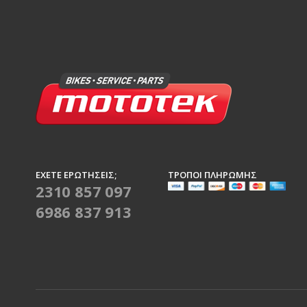
ΈΧΕΤΕ ΕΡΩΤΉΣΕΙΣ;
ΤΡΌΠΟΙ ΠΛΗΡΩΜΉΣ
2310 857 097
6986 837 913