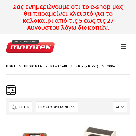
Σας ενημερώνουμε ότι το e-shop μας
θα παραμείνει κλειστό για το
καλοκαίρι από τις 5 έως τις 27
Αυγούστου λόγω διακοπών.
HOME
ΠΡΟΪΌΝΤΑ
KAWASAKI
ZR 7 (ZR 750)
2004
FILTER
Κατηγορίες
Προϊόν Προέλευση