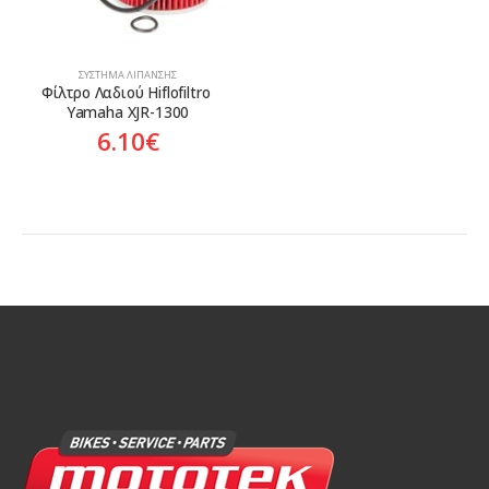
ΣΎΣΤΗΜΑ ΛΊΠΑΝΣΗΣ
Φίλτρο Λαδιού Hiflofiltro 
Yamaha XJR-1300
6.10
€