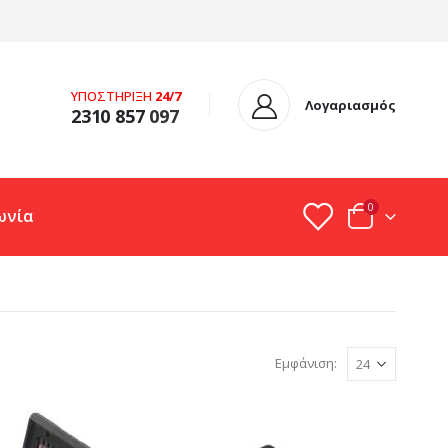
ΥΠΟΣΤΗΡΙΞΗ
24/7
Λογαριασμός
2310 857
097
0
ωνία
Εμφάνιση: