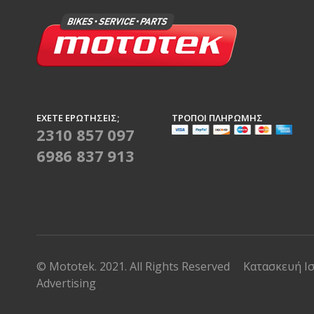
ΈΧΕΤΕ ΕΡΩΤΉΣΕΙΣ;
ΤΡΌΠΟΙ ΠΛΗΡΩΜΉΣ
2310 857 097
6986 837 913
© Mototek. 2021. All Rights Reserved
Κατασκευή Ι
Advertising