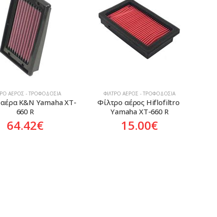
ΤΡΟ ΑΈΡΟΣ - ΤΡΟΦΟΔΟΣΊΑ
ΦΊΛΤΡΟ ΑΈΡΟΣ - ΤΡΟΦΟΔΟΣΊΑ
 αέρα K&N Yamaha XT-
Φίλτρο αέρος Hiflofiltro 
660 R
Yamaha XT-660 R
64.42
€
15.00
€