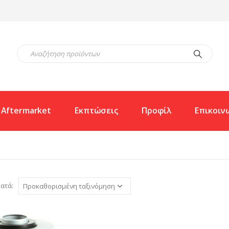
Aftermarket
Εκπτώσεις
Προφίλ
Επικοιν
ατά: