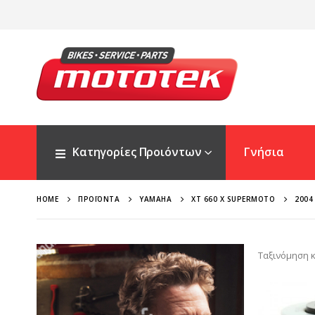
Κατηγορίες Προιόντων
Γνήσια
HOME
ΠΡΟΪΌΝΤΑ
YAMAHA
XT 660 X SUPERMOTO
2004
Ταξινόμηση κ