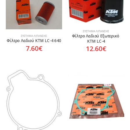
ΣΎΣΤΗΜΑ ΛΊΠΑΝΣΗΣ
Φίλτρο Λαδιού Εξωτερικό 
ΣΎΣΤΗΜΑ ΛΊΠΑΝΣΗΣ
Φίλτρο Λαδιού KTM LC-4 640
KTM LC-4
7.60
€
12.60
€