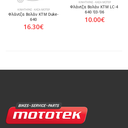
ΚΙΝΗΤΉΡΑΣ - ΚΆΣΑ ΜΟΤΈΡ
Φλάντζα Βολάν KTM LC-4 
ΚΙΝΗΤΉΡΑΣ - ΚΆΣΑ ΜΟΤΈΡ
640 ’03-’06
Φλάντζα Βολάν KTM Duke-
10.00
€
640
16.30
€