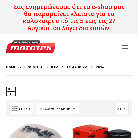
Σας ενημερώνουμε ότι το e-shop μας
θα παραμείνει κλειστό για το
καλοκαίρι από τις 5 έως τις 27
Αυγούστου λόγω διακοπών.
HOME
ΠΡΟΪΌΝΤΑ
KTM
LC-4 640 SM
2004
FILTER
Κατηγορίες
Προϊόν Προέλευση