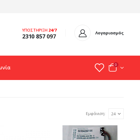
ΥΠΟΣΤΗΡΙΞΗ
24/7
Λογαριασμός
2310 857
097
0
ωνία
Εμφάνιση: