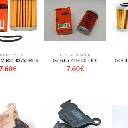
ICATION SYSTEM
LUBRICATION SYSTEM
KTM EXC-400/520/525
Oil Filter KTM LC-4 640
Oil Fi
7.60
€
7.60
€