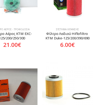
ΤΡΟ ΑΈΡΟΣ - ΤΡΟΦΟΔΟΣΊΑ
ΣΎΣΤΗΜΑ ΛΊΠΑΝΣΗΣ
ρο Αέρος KTM EXC-
Φίλτρο Λαδιού Hiflofiltro 
125/200/250/300
KTM Duke-125/200/390/690
21.00
€
6.00
€