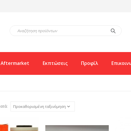
Aftermarket
Εκπτώσεις
Προφίλ
Επικοιν
ατά: