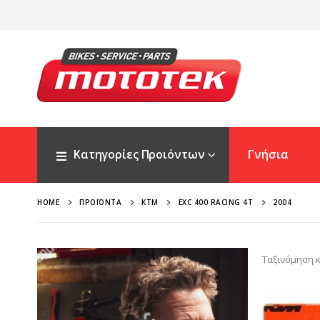
Κατηγορίες Προιόντων
Γνήσια
HOME
ΠΡΟΪΌΝΤΑ
KTM
EXC 400 RACING 4T
2004
Ταξινόμηση κ