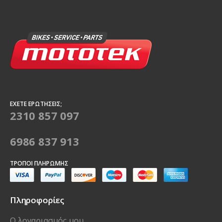
ΈΧΕΤΕ ΕΡΩΤΉΣΕΙΣ;
2310 857 097
6986 837 913
ΤΡΌΠΟΙ ΠΛΗΡΩΜΉΣ
Πληροφορίες
Ο λογαριασμός μου