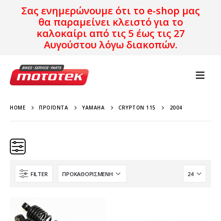
Σας ενημερώνουμε ότι το e-shop μας
θα παραμείνει κλειστό για το
καλοκαίρι από τις 5 έως τις 27
Αυγούστου λόγω διακοπών.
HOME
ΠΡΟΪΌΝΤΑ
YAMAHA
CRYPTON 115
2004
FILTER
Κατηγορίες
Προϊόν Προέλευση