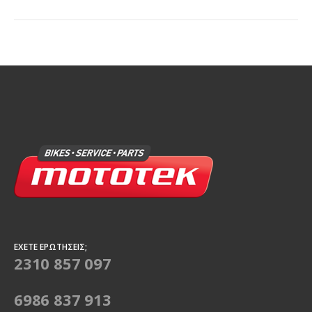
ΈΧΕΤΕ ΕΡΩΤΉΣΕΙΣ;
2310 857 097
6986 837 913