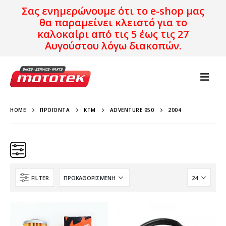
Σας ενημερώνουμε ότι το e-shop μας
θα παραμείνει κλειστό για το
καλοκαίρι από τις 5 έως τις 27
Αυγούστου λόγω διακοπών.
HOME
ΠΡΟΪΌΝΤΑ
KTM
ADVENTURE 950
2004
FILTER
Κατηγορίες
Προϊόν Προέλευση