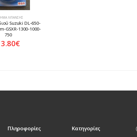
ΤΗΜΑ ΛΊΠΑΝΣΗΣ
ιού Suzuki DL-650-
om-GSXR-1300-1000-
750
13.80
€
Πληροφορίες
Κατηγορίες