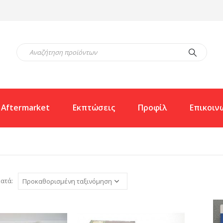
Aftermarket
Εκπτώσεις
Προφίλ
Επικοιν
ατά: