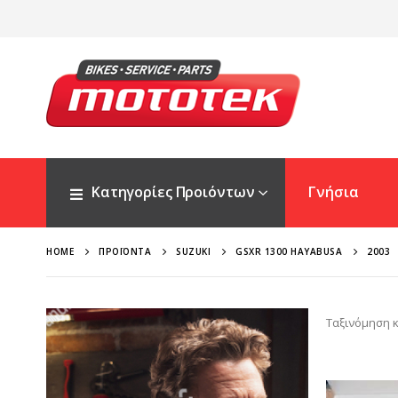
Κατηγορίες Προιόντων
Γνήσια
HOME
ΠΡΟΪΌΝΤΑ
SUZUKI
GSXR 1300 HAYABUSA
2003
Ταξινόμηση κ