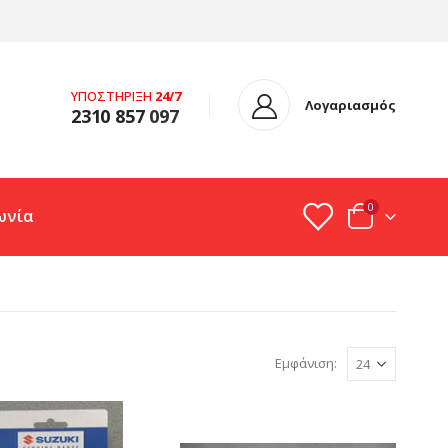
ΥΠΟΣΤΗΡΙΞΗ
24/7
Λογαριασμός
2310 857
097
0
ωνία
Εμφάνιση: