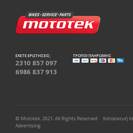
ΈΧΕΤΕ ΕΡΩΤΉΣΕΙΣ;
ΤΡΌΠΟΙ ΠΛΗΡΩΜΉΣ
2310 857 097
6986 837 913
© Mototek. 2021. All Rights Reserved
Κατασκευή Ι
Advertising