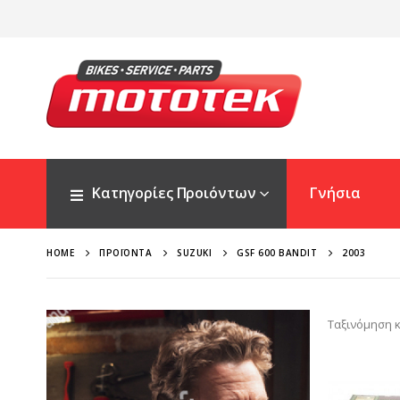
Κατηγορίες Προιόντων
Γνήσια
HOME
ΠΡΟΪΌΝΤΑ
SUZUKI
GSF 600 BANDIT
2003
Ταξινόμηση κ