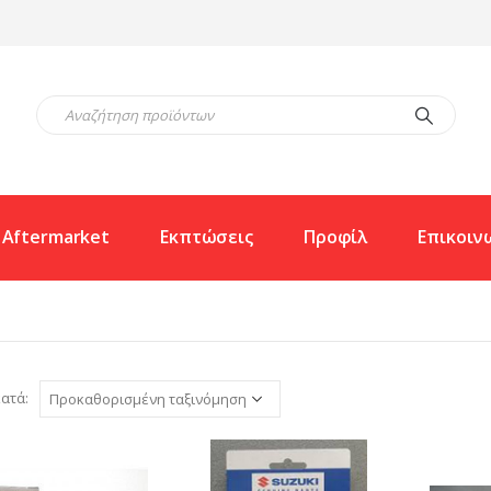
Aftermarket
Εκπτώσεις
Προφίλ
Επικοιν
ατά: