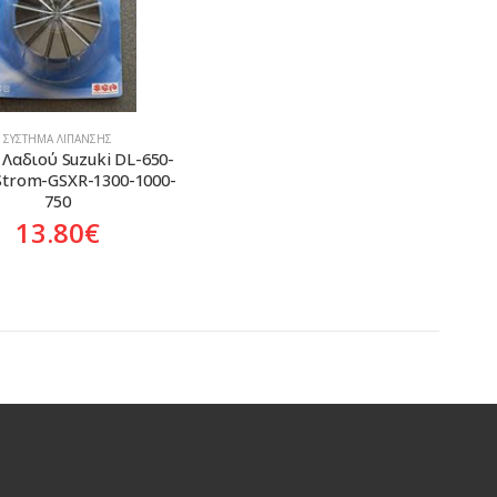
ΣΎΣΤΗΜΑ ΛΊΠΑΝΣΗΣ
Λαδιού Suzuki DL-650-
Strom-GSXR-1300-1000-
750
13.80
€