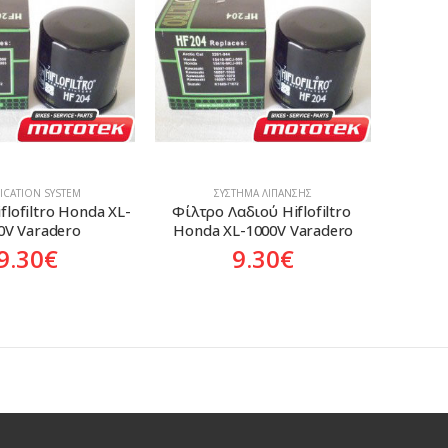
ICATION SYSTEM
ΣΎΣΤΗΜΑ ΛΊΠΑΝΣΗΣ
Hiflofiltro Honda XL-
Φίλτρο Λαδιού Hiflofiltro 
0V Varadero
Honda XL-1000V Varadero
9.30
€
9.30
€