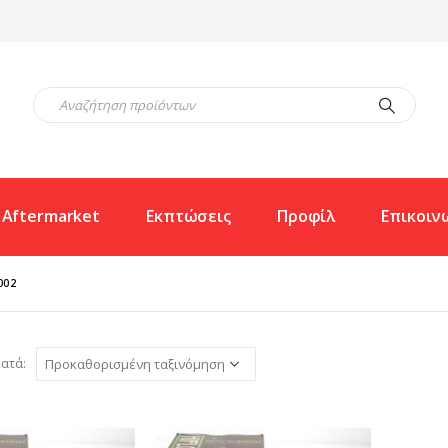
Aftermarket
Εκπτώσεις
Προφίλ
Επικοιν
002
ατά: