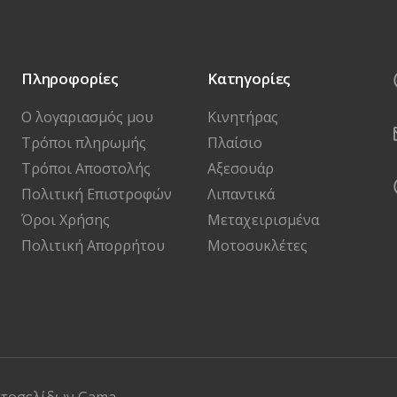
Πληροφορίες
Κατηγορίες
Ο λογαριασμός μου
Κινητήρας
Τρόποι πληρωμής
Πλαίσιο
Τρόποι Αποστολής
Αξεσουάρ
Πολιτική Επιστροφών
Λιπαντικά
Όροι Χρήσης
Μεταχειρισμένα
Πολιτική Απορρήτου
Μοτοσυκλέτες
στοσελίδων
Gama