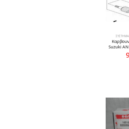
ΣΎΣΤΗΜΑ
Καρβουν
Suzuki AN