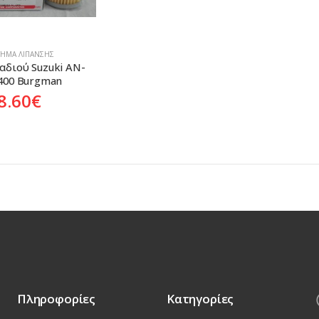
ΤΗΜΑ ΛΊΠΑΝΣΗΣ
αδιού Suzuki AN-
400 Burgman
8.60
€
Πληροφορίες
Κατηγορίες