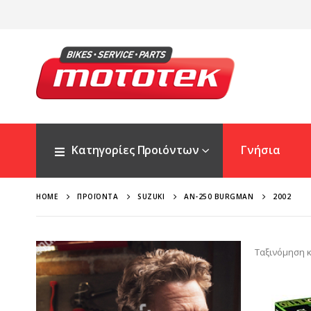
Κατηγορίες Προιόντων
Γνήσια
HOME
ΠΡΟΪΌΝΤΑ
SUZUKI
AN-250 BURGMAN
2002
Ταξινόμηση κ