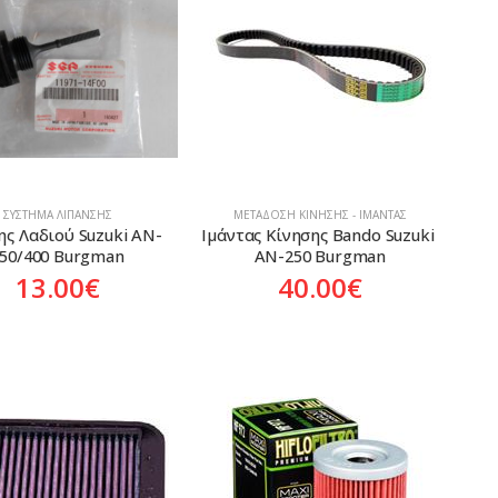
ΣΎΣΤΗΜΑ ΛΊΠΑΝΣΗΣ
ΜΕΤΆΔΟΣΗ ΚΊΝΗΣΗΣ - ΙΜΆΝΤΑΣ
ης Λαδιού Suzuki AN-
Ιμάντας Κίνησης Bando Suzuki 
50/400 Burgman
AN-250 Burgman
13.00
€
40.00
€