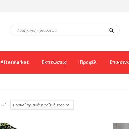
Aftermarket
Εκπτώσεις
Προφίλ
Επικοιν
ατά: