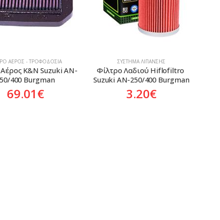
ΤΡΟ ΑΈΡΟΣ - ΤΡΟΦΟΔΟΣΊΑ
ΣΎΣΤΗΜΑ ΛΊΠΑΝΣΗΣ
 Αέρος K&N Suzuki AN-
Φίλτρο Λαδιού Hiflofiltro 
50/400 Burgman
Suzuki AN-250/400 Burgman
69.01
€
3.20
€