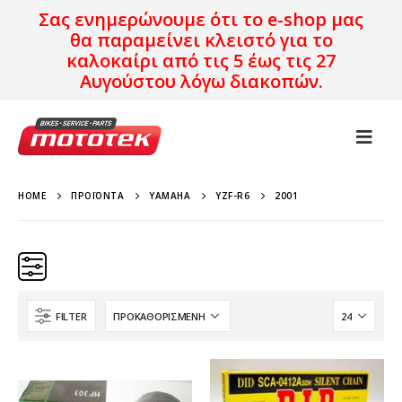
Σας ενημερώνουμε ότι το e-shop μας
θα παραμείνει κλειστό για το
καλοκαίρι από τις 5 έως τις 27
Αυγούστου λόγω διακοπών.
HOME
ΠΡΟΪΌΝΤΑ
YAMAHA
YZF-R6
2001
FILTER
Κατηγορίες
Προϊόν Προέλευση