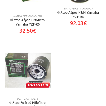
ΦΊΛΤΡΟ ΑΈΡΟΣ - ΤΡΟΦΟΔΟΣΊΑ
Φίλτρο Αέρος K&N Yamaha 
YZF-R6
ΦΊΛΤΡΟ ΑΈΡΟΣ - ΤΡΟΦΟΔΟΣΊΑ
Φίλτρο Αέρος Hiflofiltro 
92.03
€
Yamaha YZF-R6
32.50
€
ΣΎΣΤΗΜΑ ΛΊΠΑΝΣΗΣ
Φίλτρο λαδιού Hiflofiltro 