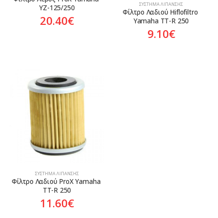
ΣΎΣΤΗΜΑ ΛΊΠΑΝΣΗΣ
YZ-125/250
Φίλτρο Λαδιού Hiflofiltro 
20.40
€
Yamaha TT-R 250
9.10
€
ΣΎΣΤΗΜΑ ΛΊΠΑΝΣΗΣ
Φίλτρο Λαδιού ProX Yamaha 
TT-R 250
11.60
€