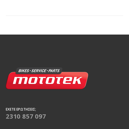
ΈΧΕΤΕ ΕΡΩΤΉΣΕΙΣ;
2310 857 097