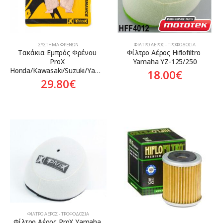
ΣΎΣΤΗΜΑ ΦΡΈΝΩΝ
ΦΊΛΤΡΟ ΑΈΡΟΣ - ΤΡΟΦΟΔΟΣΊΑ
Τακάκια Εμπρός Φρένου 
Φίλτρο Αέρος Hiflofiltro 
ProX 
Yamaha YZ-125/250
Honda/Kawasaki/Suzuki/Yamaha
18.00
€
29.80
€
ΦΊΛΤΡΟ ΑΈΡΟΣ - ΤΡΟΦΟΔΟΣΊΑ
Φίλτρο Αέρος ProX Yamaha 